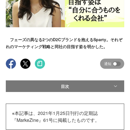
フェーズの異なる2つのD2Cブランドを抱えるSparty。それぞ
れのマーケティング戦略と同社の目指す姿を明かした。
通知
目次
※本記事は、2021年1月25日刊行の定期誌
『MarkeZine』61号に掲載したものです。