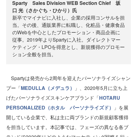
Sparty Sales Division WEB Section Chief 坂
口 光（さかぐち・ひかり）氏
新卒でマイナビに入社し、企業の採用コンサルを担
当。その後、通販業界に転職し、化粧品・健康食品
のWebを中心としたプロモーション・商品企画に
従事。2019年よりSpartyに入社。ダイレクトマー
ケティング・LPOを得意とし、新規獲得のプロモー
ション全般を担当。
Spartyは発売から2周年を迎えたパーソナライズシャン
プー「
MEDULLA（メデュラ）
」、2020年5月に立ち上
げたパーソナライズスキンケアブランド「
HOTARU
PERSONALIZED（ホタル パーソナライズド）
」を展
開している企業で、私は主に両ブランドの新規顧客獲得
を担当しています。本記事では、フェーズの異なる各ブ
ランドで2020年にどのようなマーケティング戦略を行っ