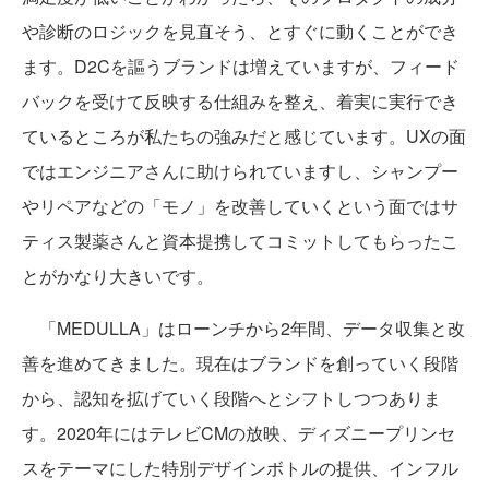
や診断のロジックを見直そう、とすぐに動くことができ
ます。D2Cを謳うブランドは増えていますが、フィード
バックを受けて反映する仕組みを整え、着実に実行でき
ているところが私たちの強みだと感じています。UXの面
ではエンジニアさんに助けられていますし、シャンプー
やリペアなどの「モノ」を改善していくという面ではサ
ティス製薬さんと資本提携してコミットしてもらったこ
とがかなり大きいです。
「MEDULLA」はローンチから2年間、データ収集と改
善を進めてきました。現在はブランドを創っていく段階
から、認知を拡げていく段階へとシフトしつつありま
す。2020年にはテレビCMの放映、ディズニープリンセ
スをテーマにした特別デザインボトルの提供、インフル