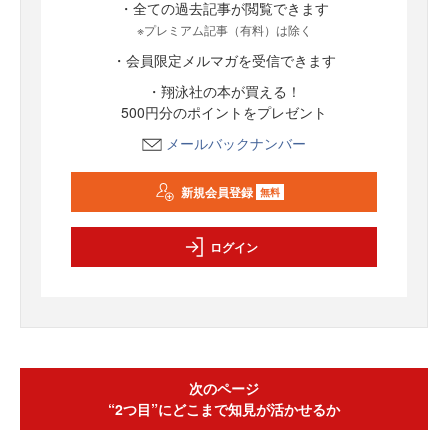
・全ての過去記事が閲覧できます
※プレミアム記事（有料）は除く
・会員限定メルマガを受信できます
・翔泳社の本が買える！
500円分のポイントをプレゼント
メールバックナンバー
新規会員登録
無料
ログイン
次のページ
“2つ目”にどこまで知見が活かせるか