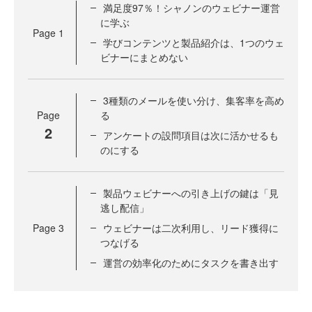
満足度97％！シャノンのウェビナー運営
に学ぶ
Page
1
学びコンテンツと製品紹介は、1つのウェ
ビナーにまとめない
3種類のメールを使い分け、集客率を高め
Page
る
2
アンケートの設問項目は次に活かせるも
のにする
製品ウェビナーへの引き上げの鍵は「見
逃し配信」
Page
3
ウェビナーは二次利用し、リード獲得に
つなげる
運営の効率化のためにタスクを書き出す