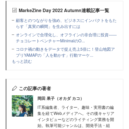
MarkeZine Day 2022 Autumn連載記事一覧
顧客とのつながりを強め、ビジネスにインパクトをもた
らす「真実の瞬間」を生み出すには
オンラインで合理化し、オフラインの非合理に投資――
チョコレートベンチャーMinimalのO...
コロナ禍の動きをデータで捉え売上5倍に！登山地図ア
プリYAMAPの「人を動かす」行動マーケ...
もっと読む
この記事の著者
岡田 果子（オカダ カコ）
IT系編集者、ライター。趣味・実用書の編
集を経てWebメディアへ。その後キャリア
インタビューなどのライティング業務を開
始。執筆可能ジャンルは、開発手法・組