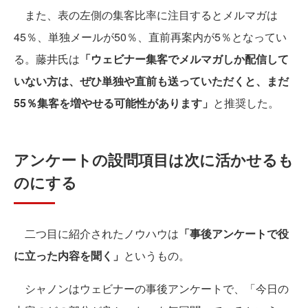
また、表の左側の集客比率に注目するとメルマガは
45％、単独メールが50％、直前再案内が5％となってい
る。藤井氏は
「ウェビナー集客でメルマガしか配信して
いない方は、ぜひ単独や直前も送っていただくと、まだ
55％集客を増やせる可能性があります」
と推奨した。
アンケートの設問項目は次に活かせるも
のにする
二つ目に紹介されたノウハウは
「事後アンケートで役
に立った内容を聞く」
というもの。
シャノンはウェビナーの事後アンケートで、「今日の