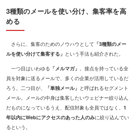
3種類のメールを使い分け、集客率を高
める
さらに、集客のためのノウハウとして
「3種類のメー
ルを使い分けて集客する」
という手法も紹介された。
一つ目はいわゆる
「メルマガ」
。接点を持っている全
員を対象に送るメールで、多くの企業が活用しているだ
ろう。二つ目が、
「単独メール」
と呼ばれるセグメント
メール。メールの中身は集客したいウェビナー絞り込ん
だものになっているうえ、配信対象も全員ではなく、
1
年以内にWebにアクセスのあった人のみ
に絞り込んでい
るという。