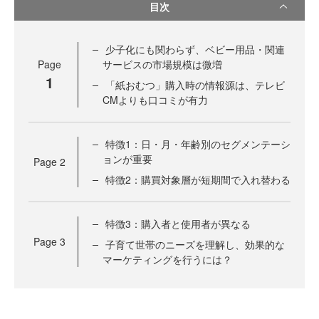
目次
少子化にも関わらず、ベビー用品・関連
Page
サービスの市場規模は微増
1
「紙おむつ」購入時の情報源は、テレビ
CMよりも口コミが有力
特徴1：日・月・年齢別のセグメンテーシ
ョンが重要
Page
2
特徴2：購買対象層が短期間で入れ替わる
特徴3：購入者と使用者が異なる
Page
3
子育て世帯のニーズを理解し、効果的な
マーケティングを行うには？