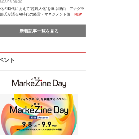
/08/06 08:30
化の時代にあえて“超属人化”を選ぶ理由 アナグラ
部氏が語るAI時代の経営・マネジメント論
NEW
新着記事一覧を見る
ベント