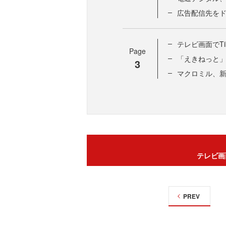
広告配信先を
テレビ画面でTi
Page
「えきねっと
3
マクロミル、
テレビ画
PREV