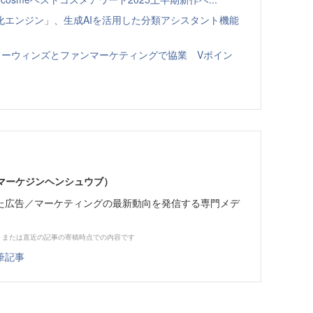
化エンジン」、生成AIを活用した分類アシスタント機能
ローウィンズとファンマーケティングで協業 Vポイン
部（マーケジンヘンシュウブ）
た広告／マーケティングの最新動向を発信する専門メデ
、または直近の記事の寄稿時点での内容です
筆記事