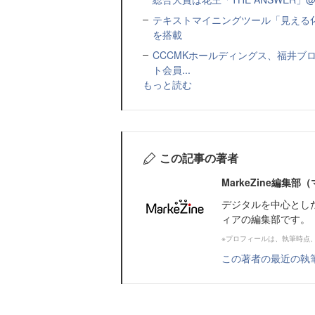
テキストマイニングツール「見える
を搭載
CCCMKホールディングス、福井ブ
ト会員...
もっと読む
この記事の著者
MarkeZine編集
デジタルを中心とし
ィアの編集部です。
※プロフィールは、執筆時点
この著者の最近の執