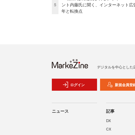
5
ント内藤氏に聞く、インターネット広告
年と転換点
デジタルを中心とした
ログイン
新規会員登
ニュース
記事
DX
CX