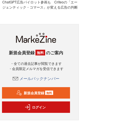
ChatGPT広告パイロット参画も Criteoの「エー
ジェンティック・コマース」が変える広告の判断
新規会員登録
のご案内
無料
・全ての過去記事が閲覧できます
・会員限定メルマガを受信できます
メールバックナンバー
新規会員登録
無料
ログイン