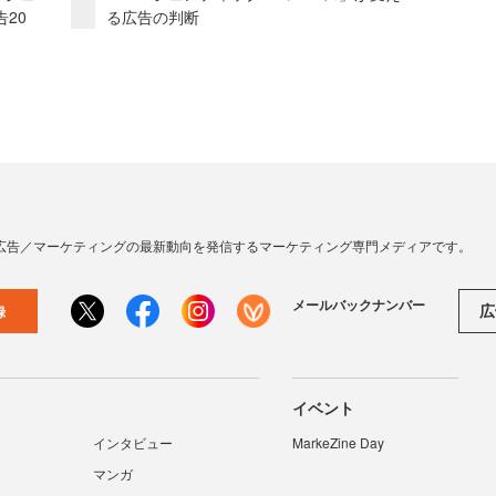
20
る広告の判断
広告／マーケティングの最新動向を発信するマーケティング専門メディアです。
メールバックナンバー
広
録
イベント
インタビュー
MarkeZine Day
マンガ