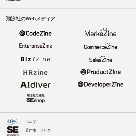
翔泳社のWebメディア
ヘルプ
著作権・リンク