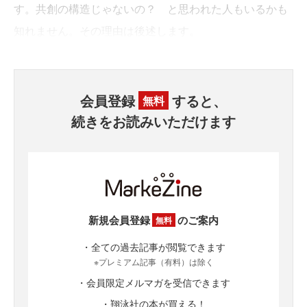
す。共創の構造じゃないの？ と思われた人もいるかも
知れません。その理由は後述します。
会員登録
すると、
無料
続きをお読みいただけます
新規会員登録
のご案内
無料
・全ての過去記事が閲覧できます
※プレミアム記事（有料）は除く
・会員限定メルマガを受信できます
・翔泳社の本が買える！