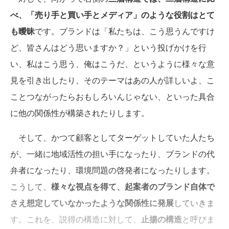
べ、「売り手と買い手とメディア」のような役割はとて
も曖昧
です。ブランドは「私たちは、こう思うんですけ
ど、皆さんはどう思いますか？」という投げかけを行
い、私はこう思う、俺はこうだ、というように様々な意
見を引き出したり、そのテーマはあの人が詳しいよ、こ
ことつながったらおもしろいんじゃない、といった具合
に他の関係性が構築されたりします。
そして、かつて顧客としてターゲットしていた人たち
が、一緒に地域活性の担い手になったり、ブランドの代
弁者になったり、環境問題の啓発者になったりします。
こうして、
様々な視点を得て、起案者のブランド自体で
さえ想定していなかったような関係性に発展
していきま
す。これを、説得の構造に対して、
止揚の構造
と呼びま