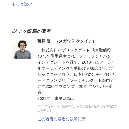
もっと読む
この記事の著者
菅原 賢一（スガワラ ケンイチ）
株式会社パブリックグッド 代表取締役
1975年岩手県生まれ。プラップジャパン、
インテグレートを経て、2013年にソーシャ
ルマーケティングを手掛ける株式会社パブ
リックグッド設立。日本PR協会主催PRアワ
ードグランプリ「ソーシャルグッド部門」
にて2020年ブロンズ、2021年シルバー受
賞。
2023年、事業活動...
※プロフィールは、執筆時点、または直近の記事の寄稿時点で
の内容です
この著者の最近の執筆記事