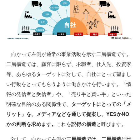
向かって左側が通常の事業活動を示す二層構造です。
二層構造では、顧客に限らず、求職者、仕入先、投資家
等、あらゆるターゲットに対して、自社にとって望まし
い行動をとってもらうように働きかけを行います。「情
報の発信者と受信者」や、「売り手と買い手」といった
明確な目的のある関係性で、
ターゲットにとっての「メ
リット」を、メディアなどを通じて提案し、YESかNO
かの判断を求めます。
これを
説得の構造
と呼びます。
対して、向かって右側の
三層構造では、二層構造に比