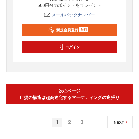
500円分のポイントをプレゼント
メールバックナンバー
新規会員登録
無料
ログイン
次のページ
止揚の構造は超高速化するマーケティングの逆張り
1
2
3
NEXT