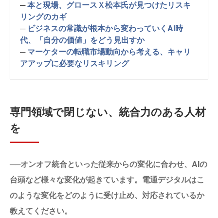
─
本と現場、グロースＸ松本氏が見つけたリスキ
リングのカギ
─
ビジネスの常識が根本から変わっていくAI時
代、「自分の価値」をどう見出すか
─
マーケターの転職市場動向から考える、キャリ
アアップに必要なリスキリング
専門領域で閉じない、統合力のある人材
を
──オンオフ統合といった従来からの変化に合わせ、AIの
台頭など様々な変化が起きています。電通デジタルはこ
のような変化をどのように受け止め、対応されているか
教えてください。