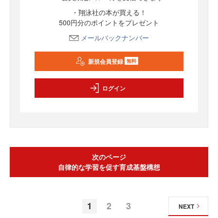
・翔泳社の本が買える！
500円分のポイントをプレゼント
メールバックナンバー
新規会員登録
無料
ログイン
次のページ
自律的な学習を促す育成基盤構想
1
2
3
NEXT