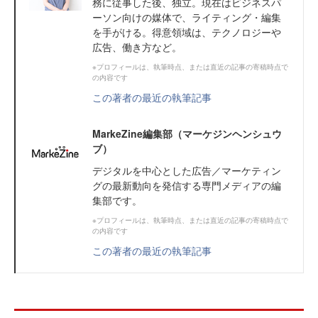
務に従事した後、独立。現在はビジネスパ
ーソン向けの媒体で、ライティング・編集
を手がける。得意領域は、テクノロジーや
広告、働き方など。
※プロフィールは、執筆時点、または直近の記事の寄稿時点で
の内容です
この著者の最近の執筆記事
MarkeZine編集部（マーケジンヘンシュウ
ブ）
デジタルを中心とした広告／マーケティン
グの最新動向を発信する専門メディアの編
集部です。
※プロフィールは、執筆時点、または直近の記事の寄稿時点で
の内容です
この著者の最近の執筆記事