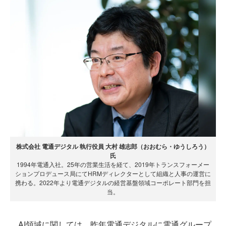
株式会社 電通デジタル 執行役員 大村 雄志郎（おおむら・ゆうしろう）
氏
1994年電通入社。25年の営業生活を経て、2019年トランスフォーメー
ションプロデュース局にてHRMディレクターとして組織と人事の運営に
携わる。2022年より電通デジタルの経営基盤領域コーポレート部門を担
当。
AI領域に関しては、昨年電通デジタルに電通グループ