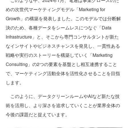
このような中、2024年1月、電通は事業グロースのた
めの次世代マーケティングモデル「Marketing for
Growth」の構築を発表しました。このモデルでは分断解
決のため、各種データをシームレスにつなぐ「Data
Infrastructure」と、そこから専門コンサルタントが新た
なインサイトやビジネスチャンスを発見し、一貫性ある
戦略や実行のストーリーを構築していく「Marketing
Consulting」の2つの要素を基盤とし相互連携すること
で、マーケティング活動全体を活性化させることを目指
します。
このように、データクリーンルームやAIなど新たな技
術を活用し、より深さを追求していくことが業界全体の
今後の課題だと捉えています。