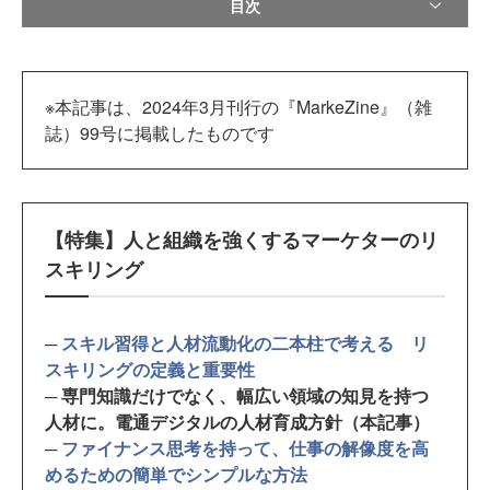
目次
※本記事は、2024年3月刊行の『MarkeZine』（雑
誌）99号に掲載したものです
【特集】人と組織を強くするマーケターのリ
スキリング
─
スキル習得と人材流動化の二本柱で考える リ
スキリングの定義と重要性
─ 専門知識だけでなく、幅広い領域の知見を持つ
人材に。電通デジタルの人材育成方針（本記事）
─
ファイナンス思考を持って、仕事の解像度を高
めるための簡単でシンプルな方法