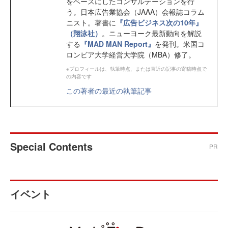
をベースにしたコンサルテーションを行
う。日本広告業協会（JAAA）会報誌コラム
ニスト。著書に
『広告ビジネス次の10年』
（翔泳社）
。ニューヨーク最新動向を解説
する
『MAD MAN Report』
を発刊。米国コ
ロンビア大学経営大学院（MBA）修了。
※プロフィールは、執筆時点、または直近の記事の寄稿時点で
の内容です
この著者の最近の執筆記事
Special Contents
PR
イベント