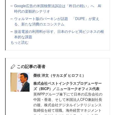
Google広告の米国独禁法訴訟は「昨日の戦い」へ AI
時代の楽観的シナリオ
ウォルマート版のバーキンが話題 「DUPE」が変え
る、新たな消費のエコシステム
放送電波の利用料が示す、日本のテレビ局ビジネスの根
本的な課題
もっと読む
この記事の著者
榮枝 洋文（サカエダ ヒロフミ）
株式会社ベストインクラスプロデューサー
ズ（BICP）／ニューヨークオフィス代表
英WPPグループ傘下にて日本の広告会社の
中国・香港、そして米国法人CFO兼副社長
の後、株式会社デジタルインテリジェンス
取締役を経て現職。海外経営マネジメント