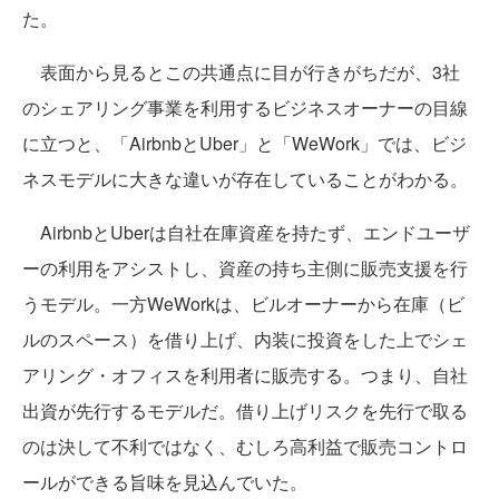
た。
表面から見るとこの共通点に目が行きがちだが、3社
のシェアリング事業を利用するビジネスオーナーの目線
に立つと、「AirbnbとUber」と「WeWork」では、ビジ
ネスモデルに大きな違いが存在していることがわかる。
AirbnbとUberは自社在庫資産を持たず、エンドユーザ
ーの利用をアシストし、資産の持ち主側に販売支援を行
うモデル。一方WeWorkは、ビルオーナーから在庫（ビ
ルのスペース）を借り上げ、内装に投資をした上でシェ
アリング・オフィスを利用者に販売する。つまり、自社
出資が先行するモデルだ。借り上げリスクを先行で取る
のは決して不利ではなく、むしろ高利益で販売コントロ
ールができる旨味を見込んでいた。