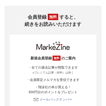
会員登録
すると、
無料
続きをお読みいただけます
新規会員登録
のご案内
無料
・全ての過去記事が閲覧できます
※プレミアム記事（有料）は除く
・会員限定メルマガを受信できます
・翔泳社の本が買える！
500円分のポイントをプレゼント
メールバックナンバー