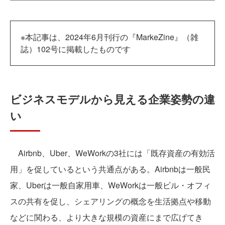
※本記事は、2024年6月刊行の『MarkeZine』（雑
誌）102号に掲載したものです
ビジネスモデルから見える企業姿勢の違
い
Airbnb、Uber、WeWorkの3社には「既存資産の有効活
用」を促しているという共通点がある。Airbnbは一般民
家、Uberは一般自家用車、WeWorkは一般ビル・オフィ
スの共有を促し、シェアリングの概念を生活拠点や移動
などに関わる、より大きな規模の資産にまで広げてき