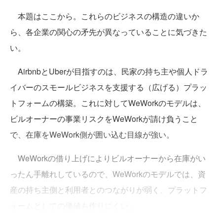
本題はここから。これらのビジネスの構造の違いか
ら、各企業の関心の矛先が異なっていることに気づきた
い。
AirbnbとUberが目指すのは、民家の持ち主や個人ドラ
イバーのスモールビジネスを支援する（広げる）プラッ
トフォームの構築。これに対してWeWorkのモデルは、
ビルオーナーの事業リスクをWeWorkが請け負うこと
で、在庫をWeWork側が囲い込む目線が強い。
WeWorkの借り上げによりビルオーナーから在庫がい
ったん手離れしているので、WeWorkのモデルでは、資
産の持ち主側と利用者とのつながりが弱く、プラットフ
ォームとしての価値も作りにくい。