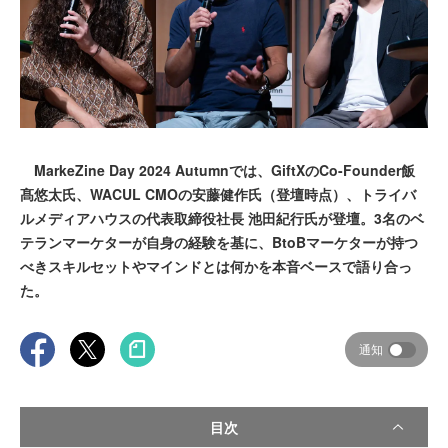
MarkeZine Day 2024 Autumnでは、GiftXのCo-Founder飯
髙悠太氏、WACUL CMOの安藤健作氏（登壇時点）、トライバ
ルメディアハウスの代表取締役社長 池田紀行氏が登壇。3名のベ
テランマーケターが自身の経験を基に、BtoBマーケターが持つ
べきスキルセットやマインドとは何かを本音ベースで語り合っ
た。
通知
目次