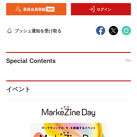
新規会員登録
ログイン
無料
プッシュ通知を受け取る
Special Contents
PR
イベント