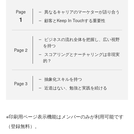
Page
異なるキャリアのマーケターが語り合う
1
顧客とKeep In Touchする重要性
ビジネスの流れ全体を把握し、広い視野
を持つ
Page
2
スコアリングとナーチャリングは非現実
的？
抽象化スキルを持つ
Page
3
近道はない、勉強と実践を続ける
※印刷用ページ表示機能はメンバーのみが利用可能です
（登録無料）。