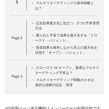
1
マルチリターゲティングの基本戦略と
は？
広告効果最大化に役立つ、2つの予算管理
方法
限られた予算で成果を最大化する「クロ
Page
2
ーズド・バジェット」
投資効果を維持しながら売上の最大化を
目指す「オープン・バジェット」
クローズド vs オープン、最適なマルチリ
ターゲティング予算は？
Page
3
マルチリターゲティング戦略のカギは、
適切な指標の設定・管理
※印刷用ページ表示機能はメンバーのみが利用可能です