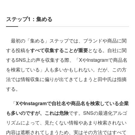
ステップ1：集める
最初の「集める」ステップでは、ブランドや商品に関
する投稿を
すべて収集することが重要
となる。自社に関
するSNS上の声を収集する際、「XやInstagramで商品名
を検索している」人も多いかもしれない。だが、この方
法では情報収集に偏りが出てきてしまうと田中氏は指摘
する。
「
XやInstagramで自社名や商品名を検索している企業
も多いのですが、これは危険
です。SNSの最適化アルゴ
リズムによって、見たくない情報やあまり検索されない
内容は遮断されてしまうため、実はその方法ではすべて