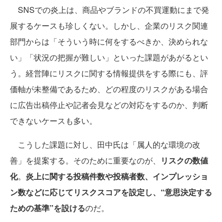
SNSでの炎上は、商品やブランドの不買運動にまで発
展するケースも珍しくない。しかし、企業のリスク関連
部門からは「そういう時に何をするべきか、決められな
い」「状況の把握が難しい」といった課題があがるとい
う。経営陣にリスクに関する情報提供をする際にも、評
価軸が未整備であるため、どの程度のリスクがある場合
に広告出稿停止や記者会見などの対応をするのか、判断
できないケースも多い。
こうした課題に対し、田中氏は「属人的な環境の改
善」を提案する。そのために重要なのが、
リスクの数値
化
。
炎上に関する投稿件数や投稿者数、インプレッショ
ン数などに応じてリスクスコアを設定し、“意思決定する
ための基準”を設ける
のだ。