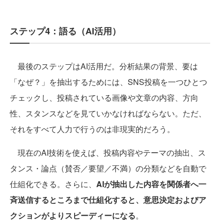
ステップ4：語る（AI活用）
最後のステップはAI活用だ。分析結果の背景、要は
「なぜ？」を抽出するためには、SNS投稿を一つひとつ
チェックし、投稿されている画像や文章の内容、方向
性、スタンスなどを見ていかなければならない。ただ、
それをすべて人力で行うのは非現実的だろう。
現在のAI技術を使えば、投稿内容やテーマの抽出、ス
タンス・論点（賛否／要望／不満）の分類などを自動で
仕組化できる。さらに、
AIが抽出した内容を関係者へ一
斉送信するところまで仕組化すると、意思決定およびア
クションがよりスピーディーになる
。