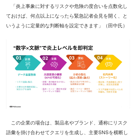
「炎上事象に対するリスクや危険の度合いを点数化し
ておけば、何点以上になったら緊急記者会見を開く、と
いうように定量的な判断軸を設定できます」（田中氏）
この企業の場合は、製品名やブランド、通称にリスク
語彙を掛け合わせてクエリを生成し、主要SNSを横断し