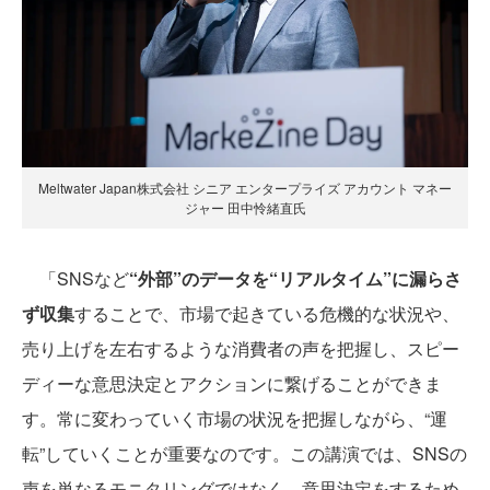
Meltwater Japan株式会社 シニア エンタープライズ アカウント マネー
ジャー 田中怜緒直氏
「SNSなど
“外部”のデータを“リアルタイム”に漏らさ
ず収集
することで、市場で起きている危機的な状況や、
売り上げを左右するような消費者の声を把握し、スピー
ディーな意思決定とアクションに繋げることができま
す。常に変わっていく市場の状況を把握しながら、“運
転”していくことが重要なのです。この講演では、SNSの
声を単なるモニタリングではなく、意思決定をするため