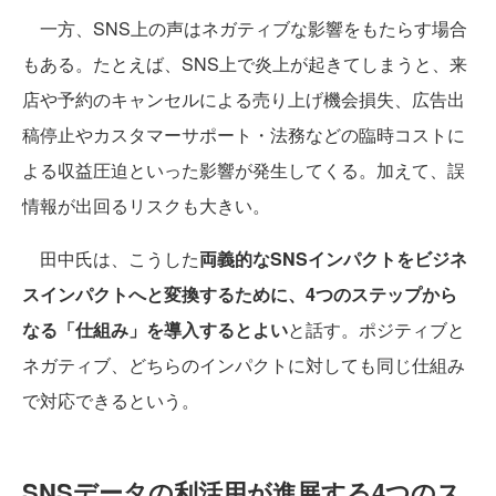
一方、SNS上の声はネガティブな影響をもたらす場合
もある。たとえば、SNS上で炎上が起きてしまうと、来
店や予約のキャンセルによる売り上げ機会損失、広告出
稿停止やカスタマーサポート・法務などの臨時コストに
よる収益圧迫といった影響が発生してくる。加えて、誤
情報が出回るリスクも大きい。
田中氏は、こうした
両義的なSNSインパクトをビジネ
スインパクトへと変換するために、4つのステップから
なる「仕組み」を導入するとよい
と話す。ポジティブと
ネガティブ、どちらのインパクトに対しても同じ仕組み
で対応できるという。
SNSデータの利活用が進展する4つのス