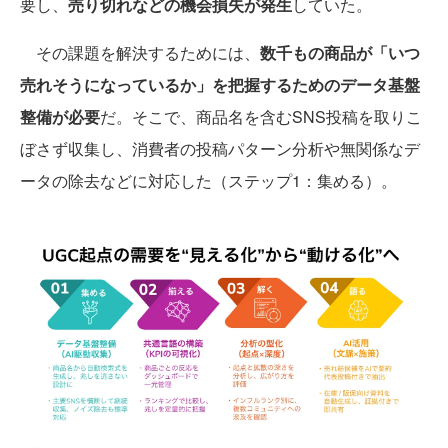
要し、
売り切れなどの機会損失が発生
していた。
その課題を解決するためには、
数千もの商品が「いつ
売れそうになっているか」を把握するためのデータ基盤
整備が必要
だ。そこで、商品名を含むSNS投稿を取りこ
ぼさず収集し、消費者の投稿パターン分析や無関係なデ
ータの除去などに対応した（ステップ1：集める）。