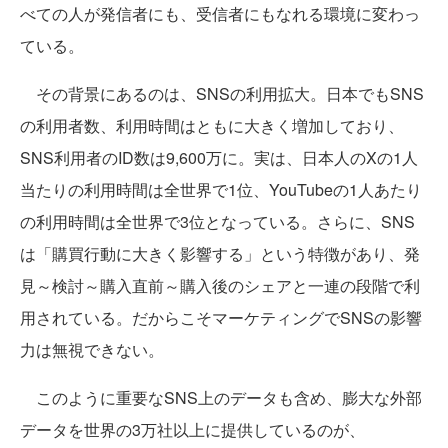
べての人が発信者にも、受信者にもなれる環境に変わっ
ている。
その背景にあるのは、SNSの利用拡大。日本でもSNS
の利用者数、利用時間はともに大きく増加しており、
SNS利用者のID数は9,600万に。実は、日本人のXの1人
当たりの利用時間は全世界で1位、YouTubeの1人あたり
の利用時間は全世界で3位となっている。さらに、SNS
は「購買行動に大きく影響する」という特徴があり、発
見～検討～購入直前～購入後のシェアと一連の段階で利
用されている。だからこそマーケティングでSNSの影響
力は無視できない。
このように重要なSNS上のデータも含め、膨大な外部
データを世界の3万社以上に提供しているのが、