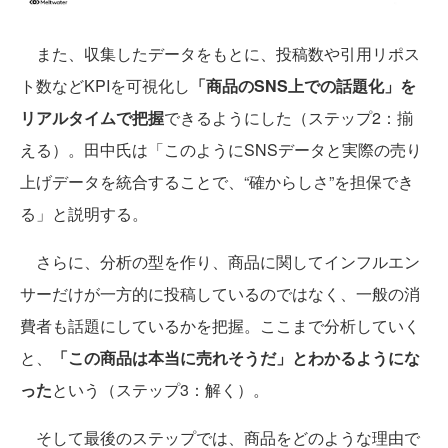
また、収集したデータをもとに、投稿数や引用リポス
ト数などKPIを可視化し
「商品のSNS上での話題化」を
リアルタイムで把握
できるようにした（ステップ2：揃
える）。田中氏は「このようにSNSデータと実際の売り
上げデータを統合することで、“確からしさ”を担保でき
る」と説明する。
さらに、分析の型を作り、商品に関してインフルエン
サーだけが一方的に投稿しているのではなく、一般の消
費者も話題にしているかを把握。ここまで分析していく
と、
「この商品は本当に売れそうだ」とわかるようにな
った
という（ステップ3：解く）。
そして最後のステップでは、商品をどのような理由で