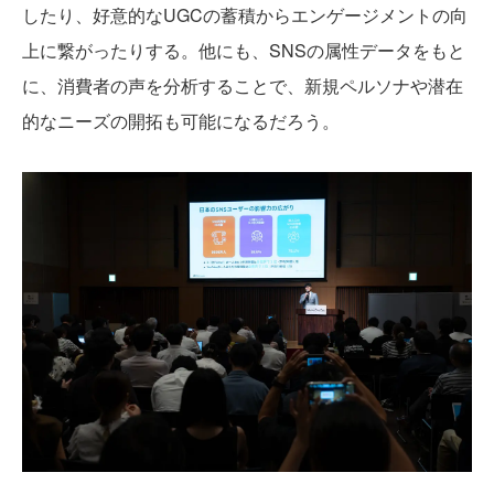
したり、好意的なUGCの蓄積からエンゲージメントの向
上に繋がったりする。他にも、SNSの属性データをもと
に、消費者の声を分析することで、新規ペルソナや潜在
的なニーズの開拓も可能になるだろう。