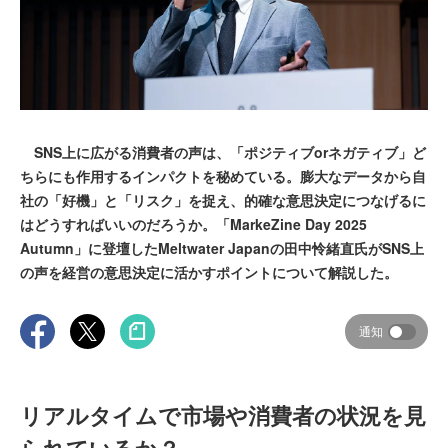
SNS上に広がる消費者の声は、「ポジティブorネガティブ」ど
ちらにも作用するインパクトを秘めている。膨大なデータから自
社の「好機」と「リスク」を捉え、的確な意思決定につなげるに
はどうすればいいのだろうか。「MarkeZine Day 2025
Autumn」に登壇したMeltwater Japanの田中怜緒直氏がSNS上
の声を経営の意思決定に活かすポイントについて解説した。
通知
リアルタイムで市場や消費者の状況を見