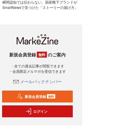
瞬間認知では伝わらない。国産靴下ブランドが
SmartNewsで見つけた「ストーリーの届け方」
新規会員登録
のご案内
無料
・全ての過去記事が閲覧できます
・会員限定メルマガを受信できます
メールバックナンバー
新規会員登録
無料
ログイン