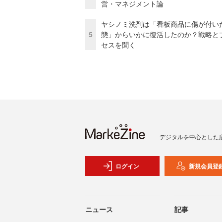
営・マネジメント論
ヤシノミ洗剤は「看板商品に傷が付い
5
態」からいかに復活したのか？戦略と
セスを聞く
デジタルを中心とした
ログイン
新規会員登
ニュース
記事