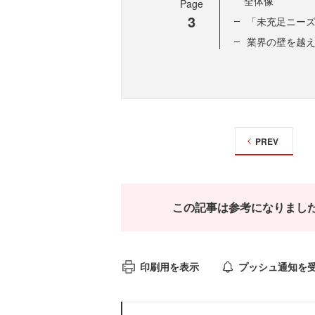
全体像
Page
3
「未充足ニーズ
業界の壁を越
PREV
この記事は参考になりまし
印刷用を表示
プッシュ通知を