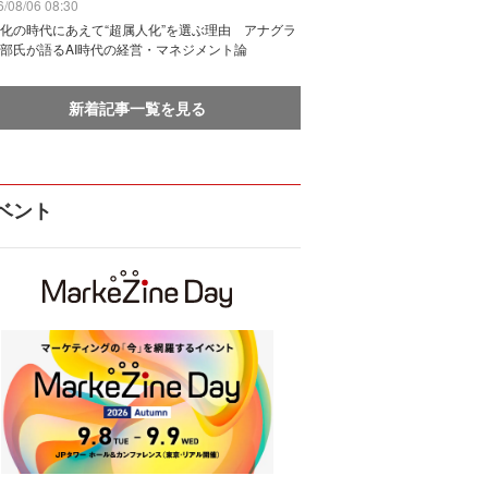
/08/06 08:30
化の時代にあえて“超属人化”を選ぶ理由 アナグラ
部氏が語るAI時代の経営・マネジメント論
新着記事一覧を見る
ベント