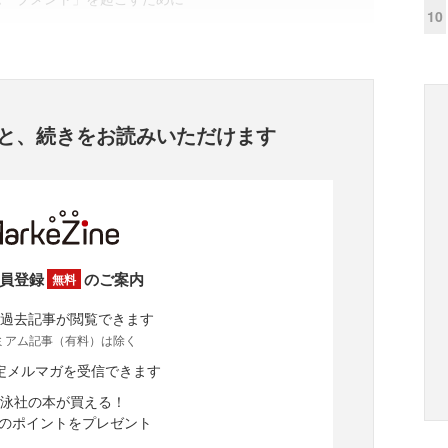
10
と、
続きをお読みいただけます
員登録
のご案内
無料
過去記事が閲覧できます
ミアム記事（有料）は除く
定メルマガを受信できます
泳社の本が買える！
分のポイントをプレゼント