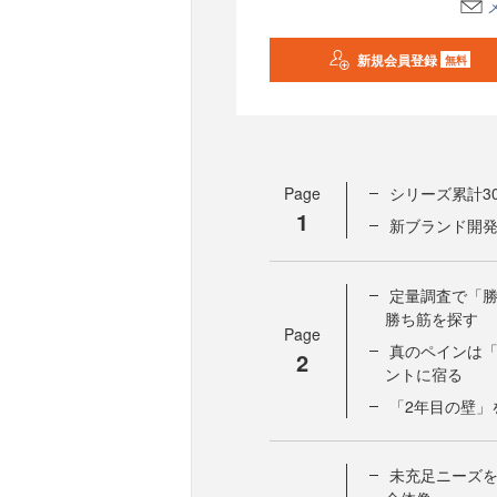
新規会員登録
無料
Page
シリーズ累計3
1
新ブランド開発
定量調査で「
勝ち筋を探す
Page
真のペインは
2
ントに宿る
「2年目の壁」
未充足ニーズ