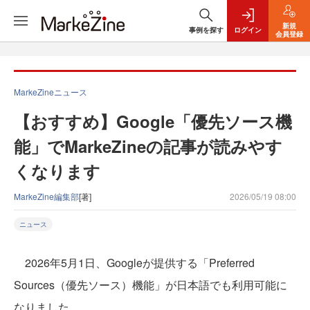
新規
事例を探す
ログイン
会員登録
MarkeZineニュース
【おすすめ】Google「優先ソース機
能」でMarkeZineの記事が読みやす
くなります
MarkeZine編集部
[著]
2026/05/19 08:00
ニュース
2026年5月1日、Googleが提供する「Preferred
Sources（優先ソース）機能」が日本語でも利用可能に
なりました。