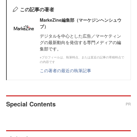
この記事の著者
MarkeZine編集部（マーケジンヘンシュウ
ブ）
デジタルを中心とした広告／マーケティン
グの最新動向を発信する専門メディアの編
集部です。
※プロフィールは、執筆時点、または直近の記事の寄稿時点で
の内容です
この著者の最近の執筆記事
Special Contents
PR