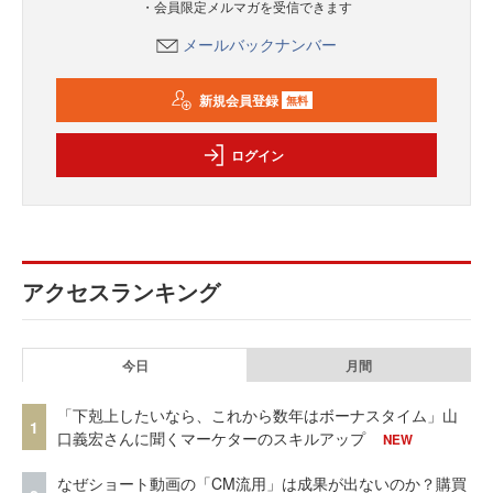
・会員限定メルマガを受信できます
メールバックナンバー
新規会員登録
無料
ログイン
アクセスランキング
今日
月間
「下剋上したいなら、これから数年はボーナスタイム」山
1
口義宏さんに聞くマーケターのスキルアップ
NEW
なぜショート動画の「CM流用」は成果が出ないのか？購買