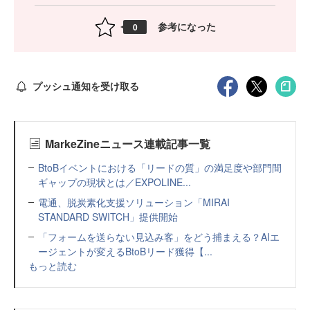
参考になった
0
プッシュ通知を受け取る
MarkeZineニュース連載記事一覧
BtoBイベントにおける「リードの質」の満足度や部門間
ギャップの現状とは／EXPOLINE...
電通、脱炭素化支援ソリューション「MIRAI
STANDARD SWITCH」提供開始
「フォームを送らない見込み客」をどう捕まえる？AIエ
ージェントが変えるBtoBリード獲得【...
もっと読む