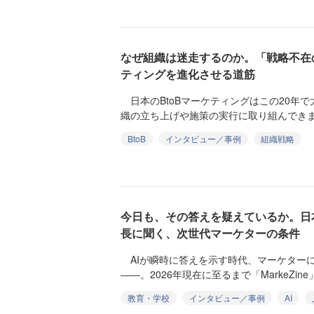
なぜ組織は迷走するのか。「戦略不在の
ティングを進化させる道筋
日本のBtoBマーケティングはこの20年
織の立ち上げや施策の実行に取り組んできま
BtoB
インタビュー／事例
組織戦略
今日も、その答えを疑えているか。日
長に聞く、次世代マーケターの条件
AIが瞬時に答えを示す時代、マーケター
――。2026年現在に至るまで「MarkeZine
教育・学校
インタビュー／事例
AI