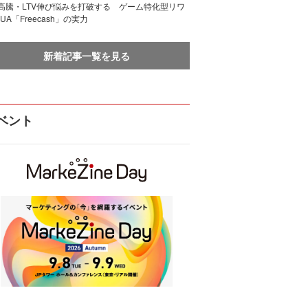
I高騰・LTV伸び悩みを打破する ゲーム特化型リワ
UA「Freecash」の実力
新着記事一覧を見る
ベント