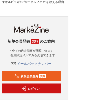
すオルビスが10代に“セルフケア”を教える理由
新規会員登録
のご案内
無料
・全ての過去記事が閲覧できます
・会員限定メルマガを受信できます
メールバックナンバー
新規会員登録
無料
ログイン