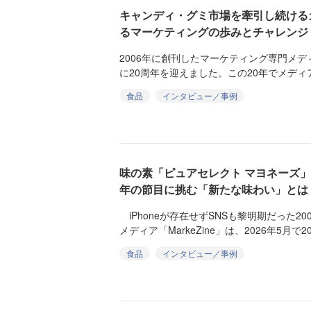
キャンディ・グミ市場を牽引し続ける
るマーケティングの歩みとチャレンジ
2006年に創刊したマーケティング専門メディア「
に20周年を迎えました。この20年でメディア
食品
インタビュー／事例
味の素「ピュアセレクト マヨネーズ」
年の節目に挑む「新たな味わい」とは
iPhoneが存在せずSNSも黎明期だった2
メディア「MarkeZine」は、2026年5月で20
食品
インタビュー／事例