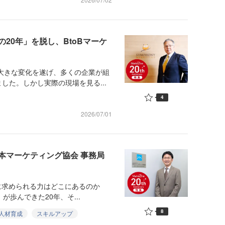
20年」を脱し、BtoBマーケ
で大きな変化を遂げ、多くの企業が組
した。しかし実際の現場を見る...
4
2026/07/01
本マーケティング協会 事務局
に求められる力はどこにあるのか
」が歩んできた20年、そ...
8
人材育成
スキルアップ