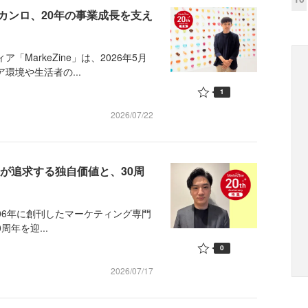
カンロ、20年の事業成長を支え
MarkeZine」は、2026年5月
環境や生活者の...
1
2026/07/22
が追求する独自価値と、30周
006年に創刊したマーケティング専門
周年を迎...
0
2026/07/17