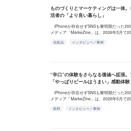
ものづくりとマーケティングは一体。
活者の「より良い暮らし」
iPhoneが存在せずSNSも黎明期だった2
メディア「MarkeZine」は、2026年5月で20
化粧品
インタビュー／事例
“辛口”の体験をさらなる価値へ拡張
「やっぱりビールはうまい」感動体験
iPhoneが存在せずSNSも黎明期だった2
メディア「MarkeZine」は、2026年5月で20
飲料
インタビュー／事例