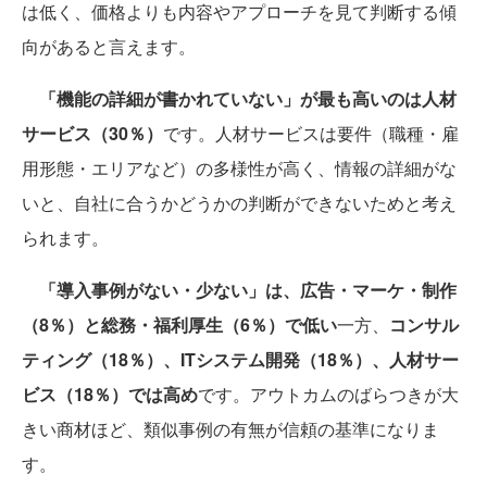
は低く、価格よりも内容やアプローチを見て判断する傾
向があると言えます。
「機能の詳細が書かれていない」が最も高いのは人材
サービス（30％）
です。人材サービスは要件（職種・雇
用形態・エリアなど）の多様性が高く、情報の詳細がな
いと、自社に合うかどうかの判断ができないためと考え
られます。
「導入事例がない・少ない」は、広告・マーケ・制作
（8％）と総務・福利厚生（6％）で低い
一方、
コンサル
ティング（18％）、ITシステム開発（18％）、人材サー
ビス（18％）では高め
です。アウトカムのばらつきが大
きい商材ほど、類似事例の有無が信頼の基準になりま
す。