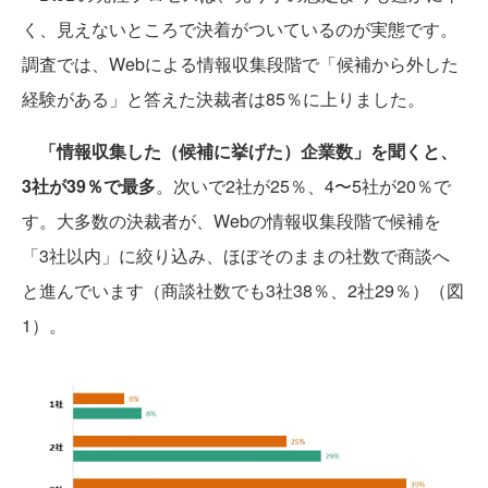
く、見えないところで決着がついているのが実態です。
調査では、Webによる情報収集段階で「候補から外した
経験がある」と答えた決裁者は85％に上りました。
「情報収集した（候補に挙げた）企業数」を聞くと、
3社が39％で最多
。次いで2社が25％、4〜5社が20％で
す。大多数の決裁者が、Webの情報収集段階で候補を
「3社以内」に絞り込み、ほぼそのままの社数で商談へ
と進んでいます（商談社数でも3社38％、2社29％）（図
1）。