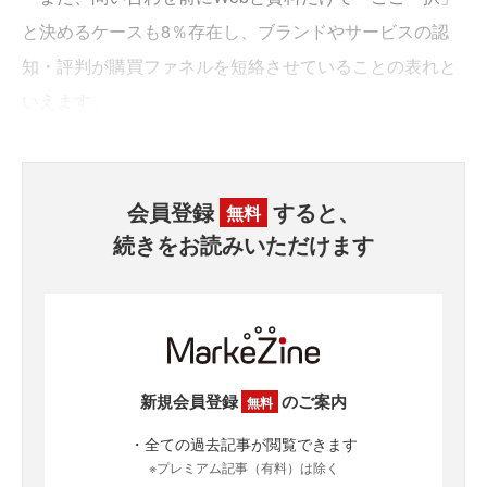
と決めるケースも8％存在し、ブランドやサービスの認
知・評判が購買ファネルを短絡させていることの表れと
いえます。
会員登録
すると、
無料
続きをお読みいただけます
新規会員登録
のご案内
無料
・全ての過去記事が閲覧できます
※プレミアム記事（有料）は除く