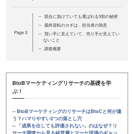
競合に負けていても選ばれる3割の秘密
最終逆転のカギは、担当者の熱意
Page
3
買い手に見えていて、売り手が見えてい
ないこと
調査概要
BtoBマーケティングリサーチの基礎を学
ぶ！
─
BtoBマーケティングのリサーチはBtoCと何が違
う？ハマりやすい2つの落とし穴
─
「成果を出しても評価されない」のはなぜ？リ
サーチ調査から見る経営層とマーケ現場のギャッ