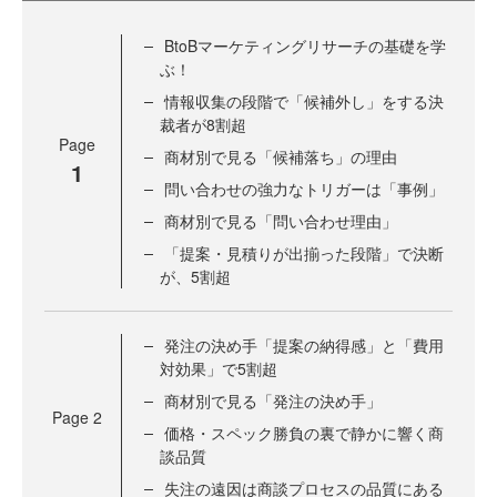
BtoBマーケティングリサーチの基礎を学
ぶ！
情報収集の段階で「候補外し」をする決
裁者が8割超
Page
商材別で見る「候補落ち」の理由
1
問い合わせの強力なトリガーは「事例」
商材別で見る「問い合わせ理由」
「提案・見積りが出揃った段階」で決断
が、5割超
発注の決め手「提案の納得感」と「費用
対効果」で5割超
商材別で見る「発注の決め手」
Page
2
価格・スペック勝負の裏で静かに響く商
談品質
失注の遠因は商談プロセスの品質にある