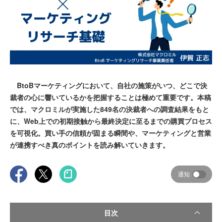
BtoBマーケティングにおいて、自社の施策がいつ、どこで決
裁者の心に響いているかを把握することは極めて重要です。本稿
では、マクロミルが実施した849名の決裁者への調査結果をもと
に、Web上での初期接触から最終決定に至るまでの購買プロセス
を可視化。買い手の信頼が固まる瞬間や、マーケティングと営業
が連携すべき真のポイントを読み解いていきます。
通知
目次