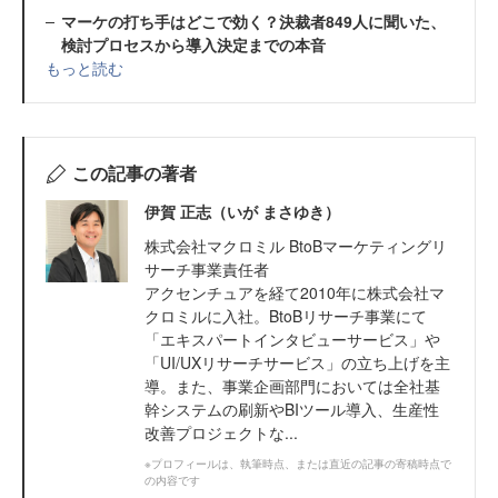
マーケの打ち手はどこで効く？決裁者849人に聞いた、
検討プロセスから導入決定までの本音
もっと読む
この記事の著者
伊賀 正志（いが まさゆき）
株式会社マクロミル BtoBマーケティングリ
サーチ事業責任者
アクセンチュアを経て2010年に株式会社マ
クロミルに入社。BtoBリサーチ事業にて
「エキスパートインタビューサービス」や
「UI/UXリサーチサービス」の立ち上げを主
導。また、事業企画部門においては全社基
幹システムの刷新やBIツール導入、生産性
改善プロジェクトな...
※プロフィールは、執筆時点、または直近の記事の寄稿時点で
の内容です