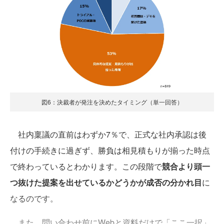
図6：決裁者が発注を決めたタイミング（単一回答）
社内稟議の直前はわずか7％で、正式な社内承認は後
付けの手続きに過ぎず、勝負は相見積もりが揃った時点
で終わっているとわかります。この段階で
競合より頭一
つ抜けた提案を出せているかどうかが成否の分かれ目
に
なるのです。
また、問い合わせ前にWebと資料だけで「ここ一択」