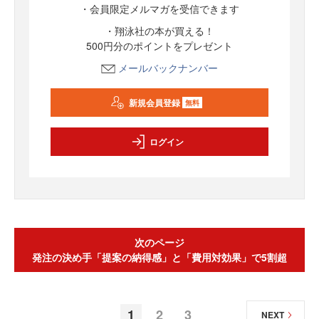
・会員限定メルマガを受信できます
・翔泳社の本が買える！
500円分のポイントをプレゼント
メールバックナンバー
新規会員登録
無料
ログイン
次のページ
発注の決め手「提案の納得感」と「費用対効果」で5割超
1
2
3
NEXT