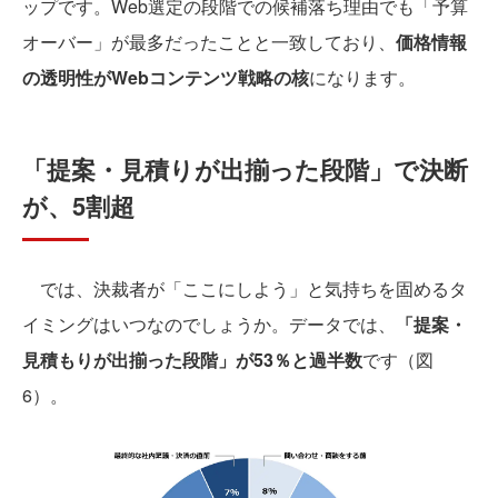
ップです。Web選定の段階での候補落ち理由でも「予算
オーバー」が最多だったことと一致しており、
価格情報
の透明性がWebコンテンツ戦略の核
になります。
「提案・見積りが出揃った段階」で決断
が、5割超
では、決裁者が「ここにしよう」と気持ちを固めるタ
イミングはいつなのでしょうか。データでは、
「提案・
見積もりが出揃った段階」が53％と過半数
です（図
6）。