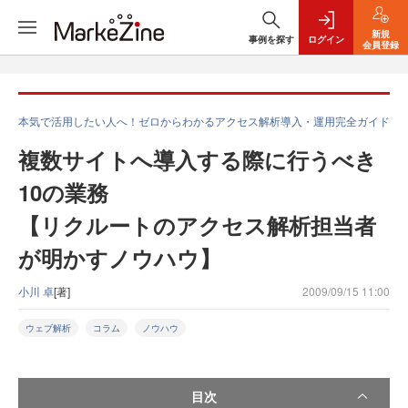
新規
事例を探す
ログイン
会員登録
本気で活用したい人へ！ゼロからわかるアクセス解析導入・運用完全ガイド
複数サイトへ導入する際に行うべき
10の業務
【リクルートのアクセス解析担当者
が明かすノウハウ】
小川 卓
[著]
2009/09/15 11:00
ウェブ解析
コラム
ノウハウ
目次