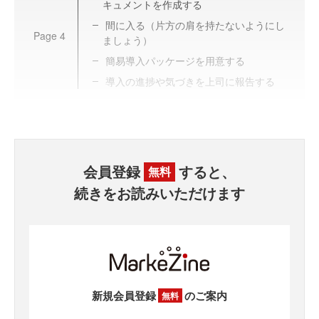
キュメントを作成する
間に入る（片方の肩を持たないようにし
Page
4
ましょう）
簡易導入パッケージを用意する
導入の進捗や気づきを上司に報告する
会員登録
すると、
無料
続きをお読みいただけます
新規会員登録
のご案内
無料