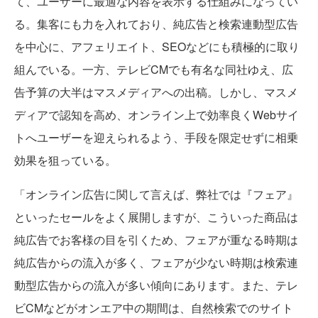
て、ユーザーに最適な内容を表示する仕組みになってい
る。集客にも力を入れており、純広告と検索連動型広告
を中心に、アフェリエイト、SEOなどにも積極的に取り
組んでいる。一方、テレビCMでも有名な同社ゆえ、広
告予算の大半はマスメディアへの出稿。しかし、マスメ
ディアで認知を高め、オンライン上で効率良くWebサイ
トへユーザーを迎えられるよう、手段を限定せずに相乗
効果を狙っている。
「オンライン広告に関して言えば、弊社では『フェア』
といったセールをよく展開しますが、こういった商品は
純広告でお客様の目を引くため、フェアが重なる時期は
純広告からの流入が多く、フェアが少ない時期は検索連
動型広告からの流入が多い傾向にあります。また、テレ
ビCMなどがオンエア中の期間は、自然検索でのサイト