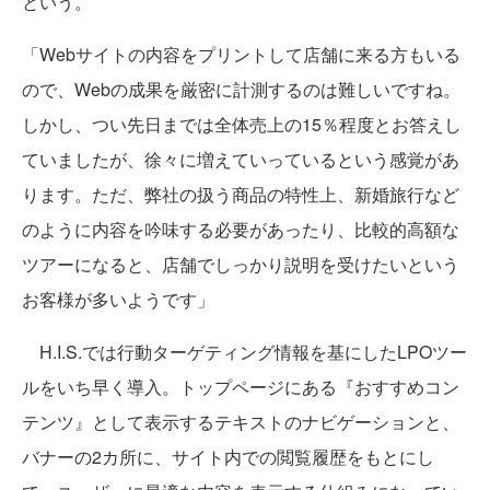
という。
「Webサイトの内容をプリントして店舗に来る方もいる
ので、Webの成果を厳密に計測するのは難しいですね。
しかし、つい先日までは全体売上の15％程度とお答えし
ていましたが、徐々に増えていっているという感覚があ
ります。ただ、弊社の扱う商品の特性上、新婚旅行など
のように内容を吟味する必要があったり、比較的高額な
ツアーになると、店舗でしっかり説明を受けたいという
お客様が多いようです」
H.I.S.では行動ターゲティング情報を基にしたLPOツー
ルをいち早く導入。トップページにある『おすすめコン
テンツ』として表示するテキストのナビゲーションと、
バナーの2カ所に、サイト内での閲覧履歴をもとにし