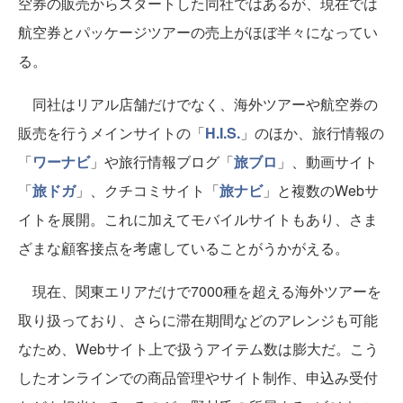
空券の販売からスタートした同社ではあるが、現在では
航空券とパッケージツアーの売上がほぼ半々になってい
る。
同社はリアル店舗だけでなく、海外ツアーや航空券の
販売を行うメインサイトの「
H.I.S.
」のほか、旅行情報の
「
ワーナビ
」や旅行情報ブログ「
旅ブロ
」、動画サイト
「
旅ドガ
」、クチコミサイト「
旅ナビ
」と複数のWebサ
イトを展開。これに加えてモバイルサイトもあり、さま
ざまな顧客接点を考慮していることがうかがえる。
現在、関東エリアだけで7000種を超える海外ツアーを
取り扱っており、さらに滞在期間などのアレンジも可能
なため、Webサイト上で扱うアイテム数は膨大だ。こう
したオンラインでの商品管理やサイト制作、申込み受付