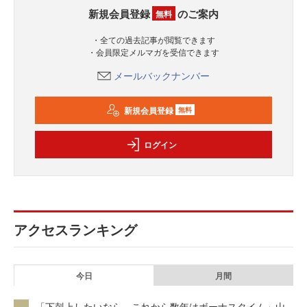
新規会員登録
のご案内
無料
・全ての過去記事が閲覧できます
・会員限定メルマガを受信できます
メールバックナンバー
新規会員登録
無料
ログイン
アクセスランキング
今日
月間
「下剋上したいなら、これから数年はボーナスタイム」山