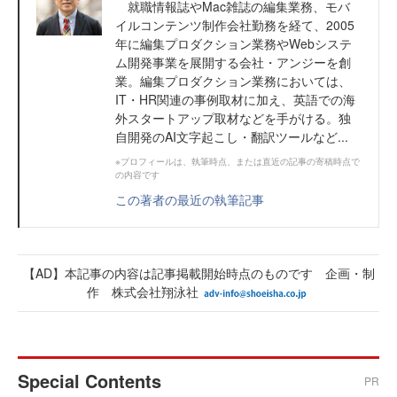
就職情報誌やMac雑誌の編集業務、モバ
イルコンテンツ制作会社勤務を経て、2005
年に編集プロダクション業務やWebシステ
ム開発事業を展開する会社・アンジーを創
業。編集プロダクション業務においては、
IT・HR関連の事例取材に加え、英語での海
外スタートアップ取材などを手がける。独
自開発のAI文字起こし・翻訳ツールなど...
※プロフィールは、執筆時点、または直近の記事の寄稿時点で
の内容です
この著者の最近の執筆記事
【AD】本記事の内容は記事掲載開始時点のものです 企画・制
作 株式会社翔泳社
Special Contents
PR