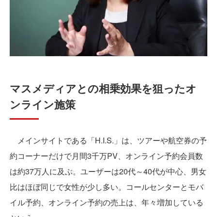
マスメディアとの相乗効果を狙ったオ
ンライン施策
メインサイトである「H.I.S.」は、ツアーや航空券の予
約コーナーだけで月間3千万PV、オンライン予約会員数
は約37万人に及ぶ。ユーザーは20代～40代が中心、男女
比はほぼ同じで女性が少し多い。コールセンターとモバ
イル予約、オンライン予約の売上は、年々増加している