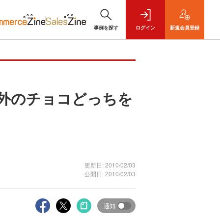
事例を探す
ログイン
新規
会員登録
外のチョコどっちを
更新日: 2010/02/03
公開日: 2010/02/03
通知