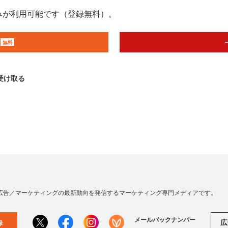
みが利用可能です（登録無料）。
無料
受け取る
広告／マーケティングの最新動向を発信するマーケティング専門メディアです。
メールバックナンバー
広
録