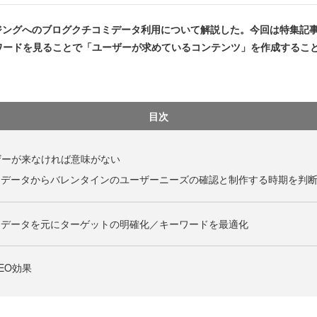
ジングへのブログクチコミデータ利用について解説した。今回は特集記
ワードを見ることで「ユーザーが求めているコンテンツ」を作成するこ
目次
ザーが来なければ意味がない
チコミデータからバレンタインのユーザーニーズの確認と制作する時期を判
チコミデータを元にターゲットの明確化／キーワードを最適化
EO効果