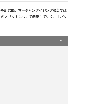
事を組む際、マーチャンダイジング視点では
とのメリットについて解説していく。【バッ
断