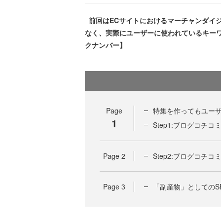
前回はECサイトにおけるマーチャンダイ
なく、実際にユーザーに使われているキー
クナンバー】
Page
特集を作ってもユー
1
Step1:ブログコ
Page
2
Step2:ブログコ
Page
3
「副産物」としてのS