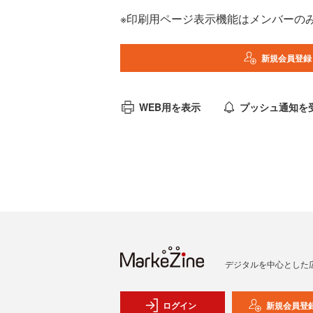
※印刷用ページ表示機能はメンバーの
新規会員登録
WEB用を表示
プッシュ通知を
デジタルを中心とした
ログイン
新規会員登