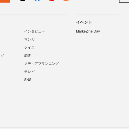
イベント
インタビュー
MarkeZine Day
マンガ
クイズ
ング
調査
メディアプランニング
テレビ
SNS