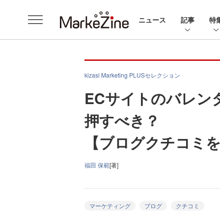
ニュース
記事
特
kizasi Marketing PLUSセレクション
ECサイトのバレン
押すべき？
【ブログクチコミ
福田 保範
[著]
マーケティング
ブログ
クチコミ