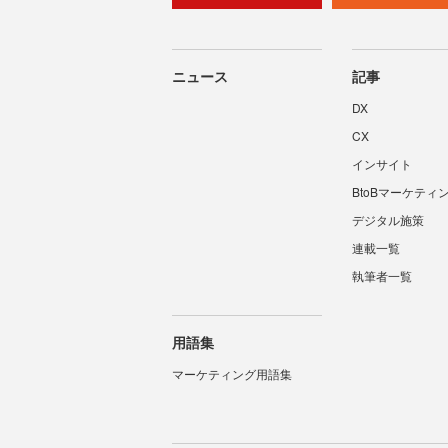
ニュース
記事
DX
CX
インサイト
BtoBマーケティ
デジタル施策
連載一覧
執筆者一覧
用語集
マーケティング用語集