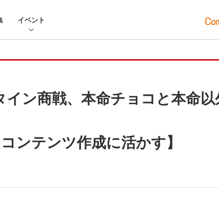
集
イベント
タイン商戦、本命チョコと本命以
をコンテンツ作成に活かす】