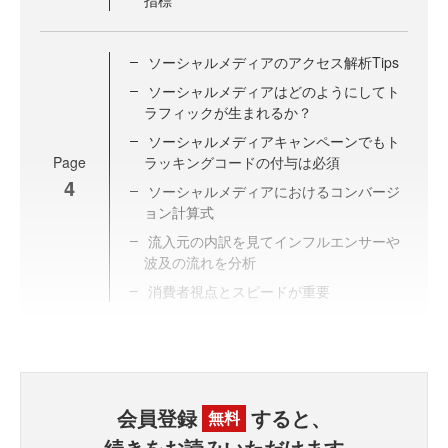
指標
ソーシャルメディアのアクセス解析Tips
ソーシャルメディアはどのようにしてト
ラフィックが生まれるか？
ソーシャルメディアキャンペーンでもト
Page
ラッキングコードの付与は必須
4
ソーシャルメディアにおけるコンバージ
ョン計算式
流入元の内訳を見てインフルエンサーや
波及の流れを分析
消費者視点とスピードが重要
会員登録
すると、
無料
続きをお読みいただけます