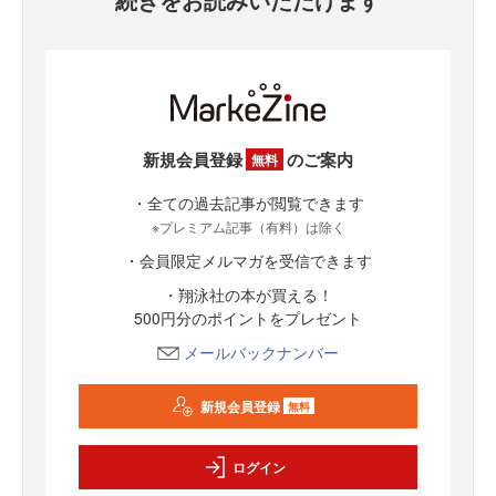
新規会員登録
のご案内
無料
・全ての過去記事が閲覧できます
※プレミアム記事（有料）は除く
・会員限定メルマガを受信できます
・翔泳社の本が買える！
500円分のポイントをプレゼント
メールバックナンバー
新規会員登録
無料
ログイン