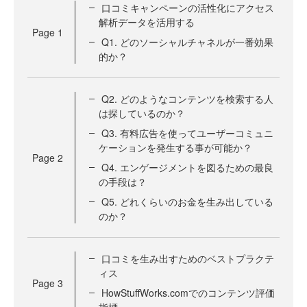
口コミキャンペーンの活性化にアクセス
解析データを活用する
Page
1
Q1. どのソーシャルチャネルが一番効果
的か？
Q2. どのようなコンテンツを検索する人
は探しているのか？
Q3. 有料広告を使ってユーザーコミュニ
ケーションを発生する事が可能か？
Page
2
Q4. エンゲージメントを図るための最良
の手段は？
Q5. どれくらいのお金を生み出している
のか？
口コミを生み出すためのベストプラクテ
ィス
Page
3
HowStuffWorks.comでのコンテンツ評価