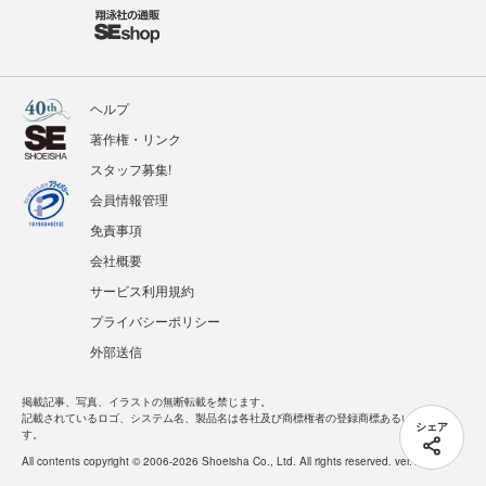
ヘルプ
著作権・リンク
スタッフ募集!
会員情報管理
免責事項
会社概要
サービス利用規約
プライバシーポリシー
外部送信
掲載記事、写真、イラストの無断転載を禁じます。
記載されているロゴ、システム名、製品名は各社及び商標権者の登録商標あるいは商標で
シェア
す。
All contents copyright © 2006-2026 Shoeisha Co., Ltd. All rights reserved. ver.1.5