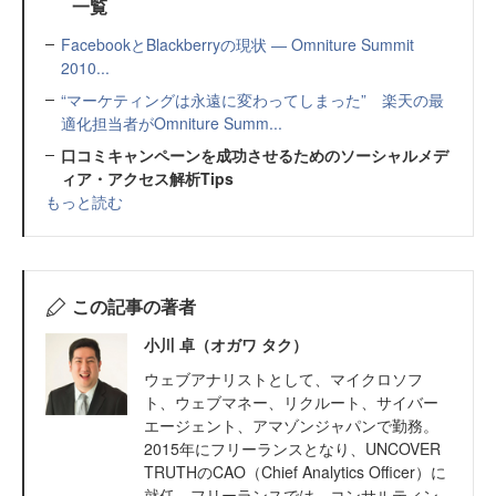
一覧
FacebookとBlackberryの現状 ― Omniture Summit
2010...
“マーケティングは永遠に変わってしまった” 楽天の最
適化担当者がOmniture Summ...
口コミキャンペーンを成功させるためのソーシャルメデ
ィア・アクセス解析Tips
もっと読む
この記事の著者
小川 卓（オガワ タク）
ウェブアナリストとして、マイクロソフ
ト、ウェブマネー、リクルート、サイバー
エージェント、アマゾンジャパンで勤務。
2015年にフリーランスとなり、UNCOVER
TRUTHのCAO（Chief Analytics Officer）に
就任。フリーランスでは、コンサルティン