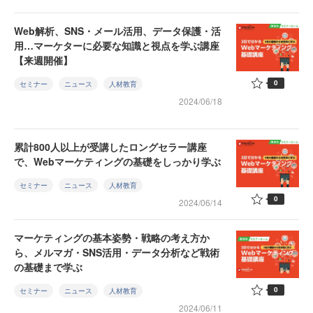
Web解析、SNS・メール活用、データ保護・活
用…マーケターに必要な知識と視点を学ぶ講座
【来週開催】
0
セミナー
ニュース
人材教育
2024/06/18
累計800人以上が受講したロングセラー講座
で、Webマーケティングの基礎をしっかり学ぶ
セミナー
ニュース
人材教育
0
2024/06/14
マーケティングの基本姿勢・戦略の考え方か
ら、メルマガ・SNS活用・データ分析など戦術
の基礎まで学ぶ
0
セミナー
ニュース
人材教育
2024/06/11