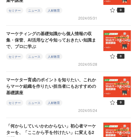
集中講座
0
セミナー
ニュース
人材教育
2024/05/31
マーケティングの基礎知識から個人情報の収
集・保管、AI活用など今知っておきたい知識ま
で、プロに学ぶ
0
セミナー
ニュース
人材教育
2024/05/28
マーケター育成のポイントを知りたい、これか
らマーケ組織を作りたい担当者にもおすすめの
基礎講座
0
セミナー
ニュース
人材教育
2024/05/24
「何からしていいかわからない」初心者マーケ
ターを、「ここから手を付けたい」に変える2