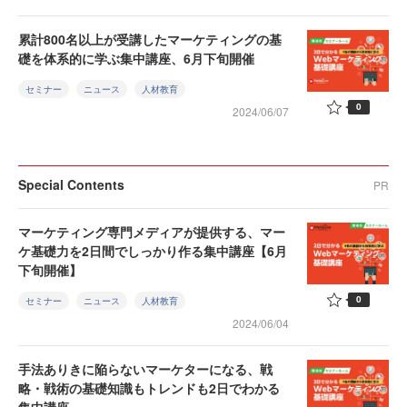
累計800名以上が受講したマーケティングの基
礎を体系的に学ぶ集中講座、6月下旬開催
セミナー
ニュース
人材教育
0
2024/06/07
Special Contents
PR
マーケティング専門メディアが提供する、マー
ケ基礎力を2日間でしっかり作る集中講座【6月
下旬開催】
0
セミナー
ニュース
人材教育
2024/06/04
手法ありきに陥らないマーケターになる、戦
略・戦術の基礎知識もトレンドも2日でわかる