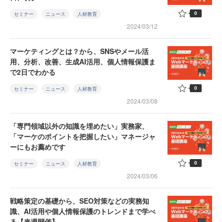
0
セミナー
ニュース
人材教育
2024/03/12
マーケティングとは？から、SNSやメール活
用、分析、改善、生成AI活用、個人情報保護ま
で2日でわかる
0
セミナー
ニュース
人材教育
2024/03/08
「専門領域以外の知識を埋めたい」実務家、
「マーケのポイントを把握したい」マネージャ
ーにもお薦めです
0
セミナー
ニュース
人材教育
2024/03/06
戦略策定の基礎から、SEO対策などの実務知
識、AI活用や個人情報保護のトレンドまで学べ
る【来週開催】