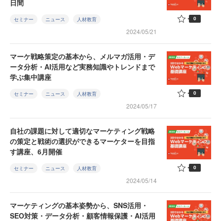
日間
0
セミナー
ニュース
人材教育
2024/05/21
マーケ戦略策定の基本から、メルマガ活用・デ
ータ分析・AI活用など実務知識やトレンドまで
学ぶ集中講座
0
セミナー
ニュース
人材教育
2024/05/17
自社の課題に対して適切なマーケティング戦略
の策定と戦術の選択ができるマーケターを目指
す講座、6月開催
0
セミナー
ニュース
人材教育
2024/05/14
マーケティングの基本姿勢から、SNS活用・
SEO対策・データ分析・顧客情報保護・AI活用