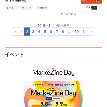
0
セミナー
ニュース
人材教育
2024/03/04
601件中21～40件を表示
«
1
2
3
4
5
6
7
8
...
30
31
»
イベント