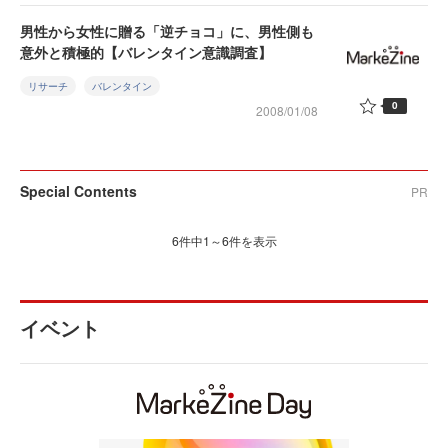
男性から女性に贈る「逆チョコ」に、男性側も
意外と積極的【バレンタイン意識調査】
リサーチ
バレンタイン
0
2008/01/08
Special Contents
PR
6件中1～6件を表示
イベント