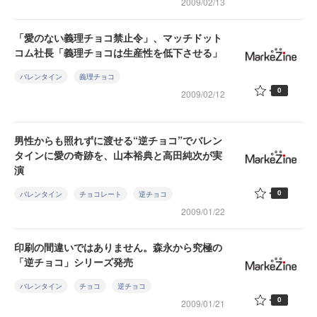
2009/02/13
「愛のない義理チョコ禁止令」、マッチドット
コム社長「義理チョコは生産性を低下させる」
バレンタイン
義理チョコ
0
2009/02/12
男性からも照れずに渡せる“逆チョコ”でバレン
タインに愛の奇跡を、山本裕典と高田純次が実
演
0
バレンタイン
チョコレート
逆チョコ
2009/01/22
印刷の間違いではありません。森永から究極の
「逆チョコ」シリーズ発売
バレンタイン
チョコ
逆チョコ
0
2009/01/21