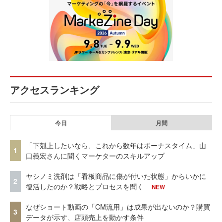
アクセスランキング
今日
月間
「下剋上したいなら、これから数年はボーナスタイム」山
1
口義宏さんに聞くマーケターのスキルアップ
ヤシノミ洗剤は「看板商品に傷が付いた状態」からいかに
2
復活したのか？戦略とプロセスを聞く
NEW
なぜショート動画の「CM流用」は成果が出ないのか？購買
3
データが示す、店頭売上を動かす条件