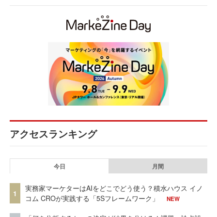
アクセスランキング
今日
月間
実務家マーケターはAIをどこでどう使う？積水ハウス イノ
1
コム CROが実践する「5Sフレームワーク」
NEW