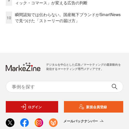
ィック・コマース」が変える広告の判断
瞬間認知では伝わらない。国産靴下ブランドがSmartNews
10
で見つけた「ストーリーの届け方」
デジタルを中心とした広告／マーケティングの最新動向を
発信するマーケティング専門メディアです。
ログイン
新規会員登録
メールバックナンバー