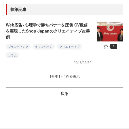
執筆記事
Web広告×心理学で勝ちバナーを圧倒 CV数倍
を実現したShop Japanのクリエイティブ改善
例
0
ブランディング
キャンペーン
クリエイティブ
コラム
2018/03/30
1件中1～1件を表示
戻る