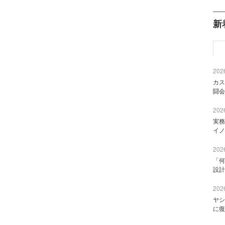
新
2026
カス
闘会
2026
実務
イノ
2026
「何
設計
2026
ヤシ
に復