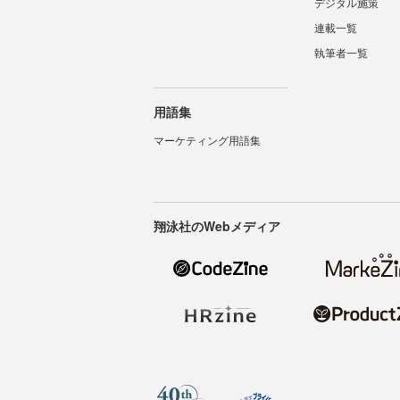
デジタル施策
連載一覧
執筆者一覧
用語集
マーケティング用語集
翔泳社のWebメディア