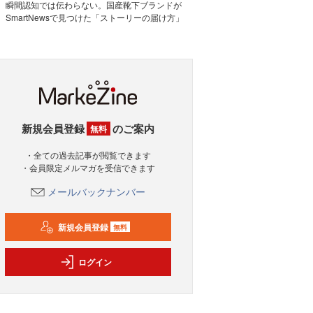
瞬間認知では伝わらない。国産靴下ブランドが
SmartNewsで見つけた「ストーリーの届け方」
新規会員登録
のご案内
無料
・全ての過去記事が閲覧できます
・会員限定メルマガを受信できます
メールバックナンバー
新規会員登録
無料
ログイン