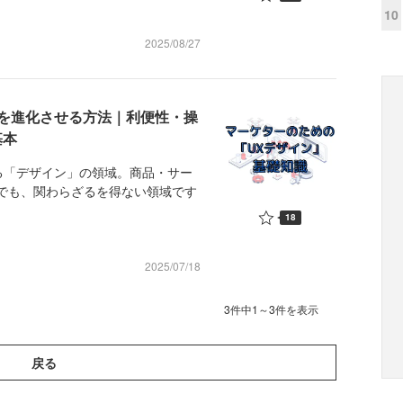
10
2025/08/27
を進化させる方法｜利便性・操
基本
「デザイン」の領域。商品・サー
でも、関わらざるを得ない領域です
18
2025/07/18
3件中1～3件を表示
戻る