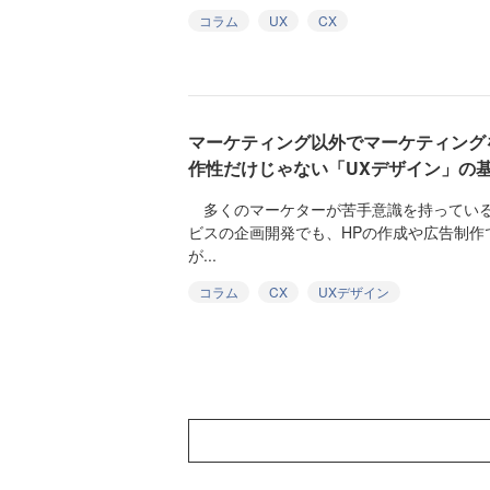
コラム
UX
CX
マーケティング以外でマーケティング
作性だけじゃない「UXデザイン」の
多くのマーケターが苦手意識を持っている
ビスの企画開発でも、HPの作成や広告制作
が...
コラム
CX
UXデザイン