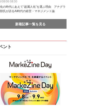
/08/06 08:30
化の時代にあえて“超属人化”を選ぶ理由 アナグラ
部氏が語るAI時代の経営・マネジメント論
新着記事一覧を見る
ベント