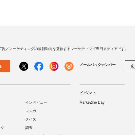
広告／マーケティングの最新動向を発信するマーケティング専門メディアです。
メールバックナンバー
広
録
イベント
インタビュー
MarkeZine Day
マンガ
クイズ
ング
調査