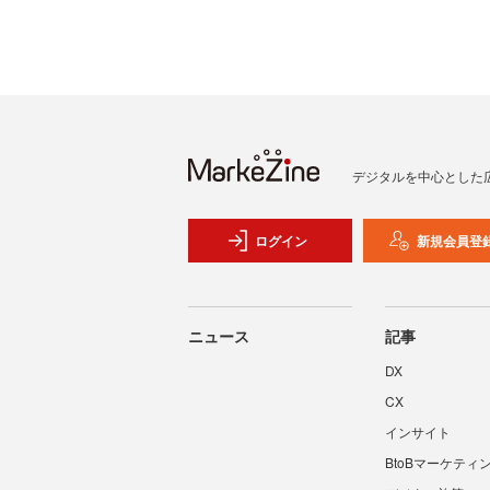
デジタルを中心とした
ログイン
新規会員登
ニュース
記事
DX
CX
インサイト
BtoBマーケティ