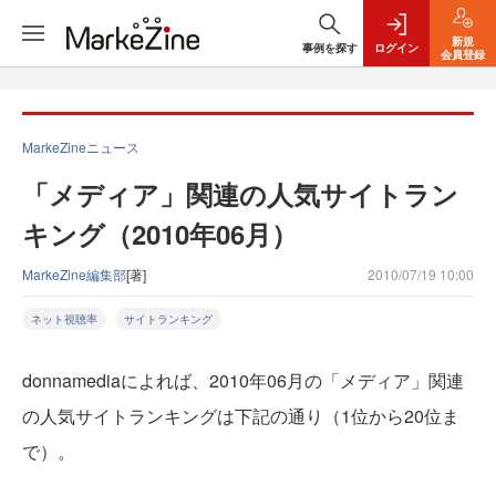
新規
事例を探す
ログイン
会員登録
MarkeZineニュース
「メディア」関連の人気サイトラン
キング（2010年06月）
MarkeZine編集部
[著]
2010/07/19 10:00
ネット視聴率
サイトランキング
donnamediaによれば、2010年06月の「メディア」関連
の人気サイトランキングは下記の通り（1位から20位ま
で）。