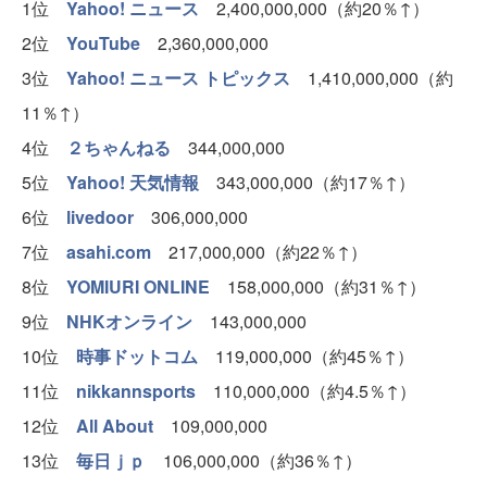
1位
Yahoo! ニュース
2,400,000,000（約20％↑）
2位
YouTube
2,360,000,000
3位
Yahoo! ニュース トピックス
1,410,000,000（約
11％↑）
4位
２ちゃんねる
344,000,000
5位
Yahoo! 天気情報
343,000,000（約17％↑）
6位
livedoor
306,000,000
7位
asahi.com
217,000,000（約22％↑）
8位
YOMIURI ONLINE
158,000,000（約31％↑）
9位
NHKオンライン
143,000,000
10位
時事ドットコム
119,000,000（約45％↑）
11位
nikkannsports
110,000,000（約4.5％↑）
12位
All About
109,000,000
13位
毎日ｊｐ
106,000,000（約36％↑）