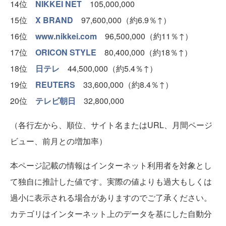
14位
NIKKEI NET
105,000,000
15位
X BRAND
97,600,000（約6.9％↑）
16位
www.nikkei.com
96,500,000（約11％↑）
17位
ORICON STYLE
80,400,000（約18％↑）
18位
日テレ
44,500,000（約5.4％↑）
19位
REUTERS
33,600,000（約8.4％↑）
20位
テレビ朝日
32,800,000
（各行左から、順位、サイト名またはURL、月間ページ
ビュー、前月との増加率）
本ページ記載の情報はインターネット利用者を対象とし
て独自に推計した値です。実際の値よりも過大もしくは
過小に表示される場合がありますのでご了承ください。
カテゴリはインターネット上のデータを基にした自動分