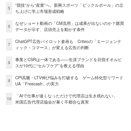
“競技”から“産業”へ。新興スポーツ「ピックルボール」の立
5
ち上げに学ぶ市場形成戦略
なぜショート動画の「CM流用」は成果が出ないのか？購買
6
データが示す、店頭売上を動かす条件
ChatGPT広告パイロット参画も Criteoの「エージェンテ
7
ィック・コマース」が変える広告の判断
事業とCSRは一体である――生涯ブランドを目指すオルビ
8
スが10代に“セルフケア”を教える理由
CPI高騰・LTV伸び悩みを打破する ゲーム特化型リワード
9
UA「Freecash」の実力
「AIで仕事が速くなっただけで代理店は生き残れない」
10
米国広告代理店協会が暴く不都合な真実