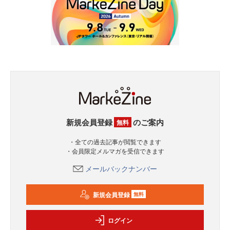
新規会員登録
のご案内
無料
・全ての過去記事が閲覧できます
・会員限定メルマガを受信できます
メールバックナンバー
新規会員登録
無料
ログイン