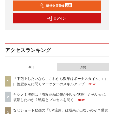
新規会員登録
無料
ログイン
アクセスランキング
今日
月間
「下剋上したいなら、これから数年はボーナスタイム」山
1
口義宏さんに聞くマーケターのスキルアップ
NEW
ヤシノミ洗剤は「看板商品に傷が付いた状態」からいかに
2
復活したのか？戦略とプロセスを聞く
NEW
なぜショート動画の「CM流用」は成果が出ないのか？購買
3