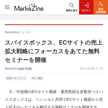
新規
事例を探す
ログイン
会員登録
MarkeZineニュース
スパイスボックス、ECサイトの売上
拡大戦略にフォーカスをあてた無料
セミナーを開催
MarkeZine編集部
[著]
2011/09/30 17:15
顧客マネジメント
EC／通販
大・中規模のECサイト構築・運用実績を多数持つスパ
イスボックスは、ペンシルと共同でECサイト構築から売
上拡大のシナリオを解説する無料セミナーを開催する。