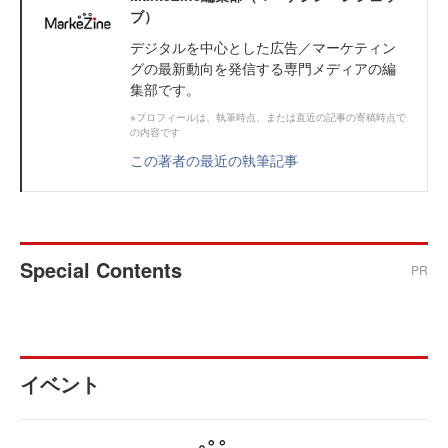
ブ）
デジタルを中心とした広告／マーケティン
グの最新動向を発信する専門メディアの編
集部です。
※プロフィールは、執筆時点、または直近の記事の寄稿時点で
の内容です
この著者の最近の執筆記事
Special Contents
PR
イベント