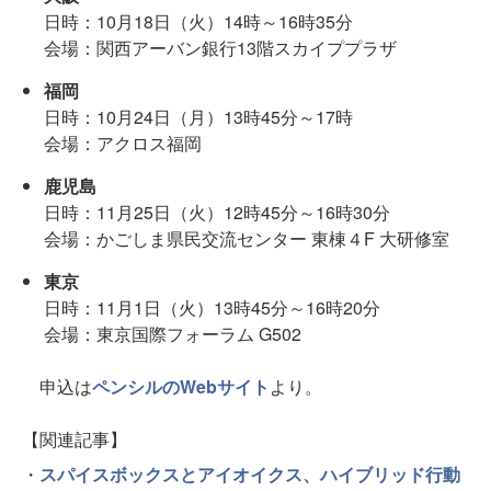
日時：10月18日（火）14時～16時35分
会場：関西アーバン銀行13階スカイププラザ
福岡
日時：10月24日（月）13時45分～17時
会場：アクロス福岡
鹿児島
日時：11月25日（火）12時45分～16時30分
会場：かごしま県民交流センター 東棟４F 大研修室
東京
日時：11月1日（火）13時45分～16時20分
会場：東京国際フォーラム G502
申込は
ペンシルのWebサイト
より。
【関連記事】
・
スパイスボックスとアイオイクス、ハイブリッド行動