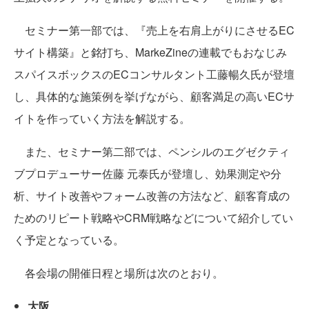
セミナー第一部では、『売上を右肩上がりにさせるEC
サイト構築』と銘打ち、MarkeZineの連載でもおなじみ
スパイスボックスのECコンサルタント工藤暢久氏が登壇
し、具体的な施策例を挙げながら、顧客満足の高いECサ
イトを作っていく方法を解説する。
また、セミナー第二部では、ペンシルのエグゼクティ
ブプロデューサー佐藤 元泰氏が登壇し、効果測定や分
析、サイト改善やフォーム改善の方法など、顧客育成の
ためのリピート戦略やCRM戦略などについて紹介してい
く予定となっている。
各会場の開催日程と場所は次のとおり。
大阪