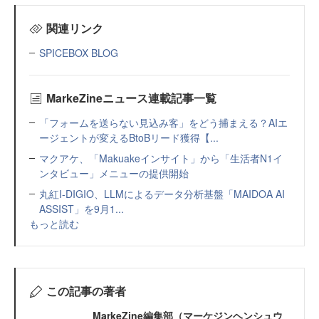
関連リンク
SPICEBOX BLOG
MarkeZineニュース連載記事一覧
「フォームを送らない見込み客」をどう捕まえる？AIエ
ージェントが変えるBtoBリード獲得【...
マクアケ、「Makuakeインサイト」から「生活者N1イ
ンタビュー」メニューの提供開始
丸紅I-DIGIO、LLMによるデータ分析基盤「MAIDOA AI
ASSIST」を9月1...
もっと読む
この記事の著者
MarkeZine編集部（マーケジンヘンシュウ