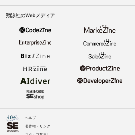
翔泳社のWebメディア
ヘルプ
著作権・リンク
スタッフ募集!