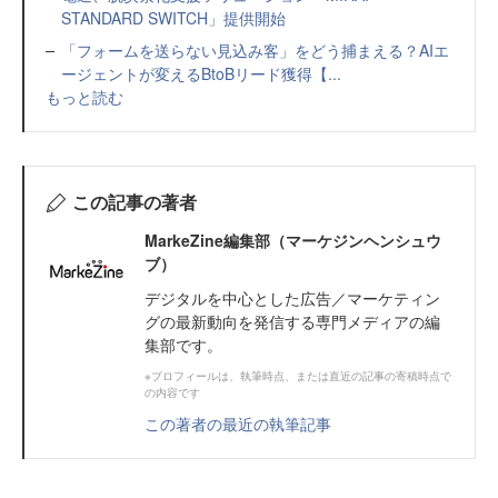
STANDARD SWITCH」提供開始
「フォームを送らない見込み客」をどう捕まえる？AIエ
ージェントが変えるBtoBリード獲得【...
もっと読む
この記事の著者
MarkeZine編集部（マーケジンヘンシュウ
ブ）
デジタルを中心とした広告／マーケティン
グの最新動向を発信する専門メディアの編
集部です。
※プロフィールは、執筆時点、または直近の記事の寄稿時点で
の内容です
この著者の最近の執筆記事