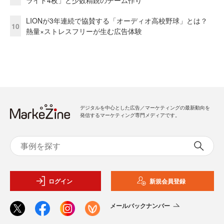
ライド4枚」と少数精鋭のチーム作り
LIONが3年連続で協賛する「オーディオ高校野球」とは？
10
熱量×ストレスフリーが生む広告体験
デジタルを中心とした広告／マーケティングの最新動向を
発信するマーケティング専門メディアです。
ログイン
新規会員登録
メールバックナンバー