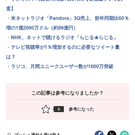
査】
・
米ネットラジオ「Pandora」3Q売上、前年同期比60％
増の1億2000万ドル（約98億円）
・
NHK、ネットで聴けるラジオ「らじる★らじる」
・
テレビ視聴率が1％増加するのに必要なツイート量
は？
・
ラジコ、月間ユニークユーザー数が1000万突破
この記事は参考になりましたか？
参考になった
0
プッシュ通知を受け取る