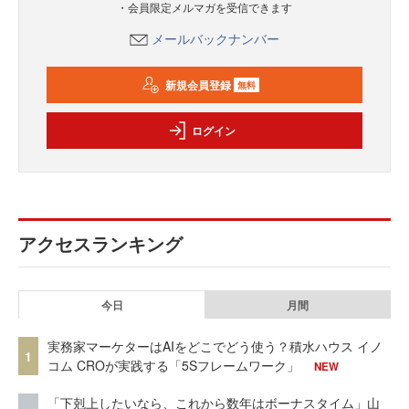
・会員限定メルマガを受信できます
メールバックナンバー
新規会員登録
無料
ログイン
アクセスランキング
今日
月間
実務家マーケターはAIをどこでどう使う？積水ハウス イノ
1
コム CROが実践する「5Sフレームワーク」
NEW
「下剋上したいなら、これから数年はボーナスタイム」山