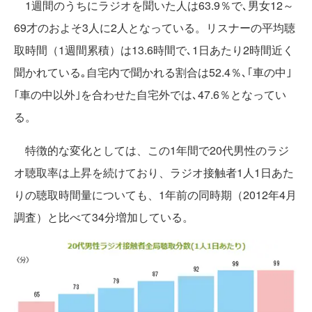
1週間のうちにラジオを聞いた人は63.9％で､男女12～
69才のおよそ3人に2人となっている。リスナーの平均聴
取時間（1週間累積）は13.6時間で､1日あたり2時間近く
聞かれている｡自宅内で聞かれる割合は52.4％､｢車の中｣
｢車の中以外｣を合わせた自宅外では､47.6％となってい
る。
特徴的な変化としては、この1年間で20代男性のラジ
オ聴取率は上昇を続けており、ラジオ接触者1人1日あた
りの聴取時間量についても、1年前の同時期（2012年4月
調査）と比べて34分増加している。