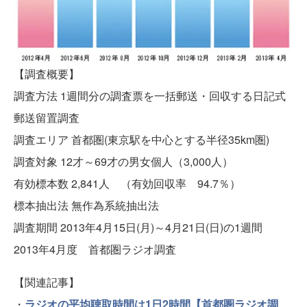
【調査概要】
調査方法 1週間分の調査票を一括郵送・回収する日記式
郵送留置調査
調査エリア 首都圏(東京駅を中心とする半径35km圏)
調査対象 12才～69才の男女個人（3,000人）
有効標本数 2,841人 （有効回収率 94.7％）
標本抽出法 無作為系統抽出法
調査期間 2013年4月15日(月)～4月21日(日)の1週間
2013年4月度 首都圏ラジオ調査
【関連記事】
・
ラジオの平均聴取時間は1日2時間【首都圏ラジオ調