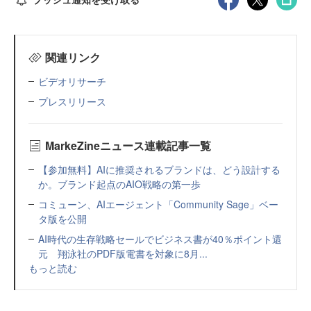
関連リンク
ビデオリサーチ
プレスリリース
MarkeZineニュース連載記事一覧
【参加無料】AIに推奨されるブランドは、どう設計する
か。ブランド起点のAIO戦略の第一歩
コミューン、AIエージェント「Community Sage」ベー
タ版を公開
AI時代の生存戦略セールでビジネス書が40％ポイント還
元 翔泳社のPDF版電書を対象に8月...
もっと読む