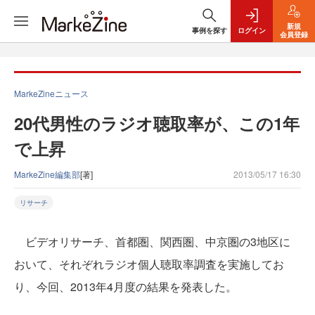
新規
事例を探す
ログイン
会員登録
MarkeZineニュース
20代男性のラジオ聴取率が、この1年
で上昇
MarkeZine編集部
[著]
2013/05/17 16:30
リサーチ
ビデオリサーチ、首都圏、関西圏、中京圏の3地区に
おいて、それぞれラジオ個人聴取率調査を実施してお
り、今回、2013年4月度の結果を発表した。