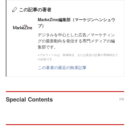
この記事の著者
MarkeZine編集部（マーケジンヘンシュウ
ブ）
デジタルを中心とした広告／マーケティン
グの最新動向を発信する専門メディアの編
集部です。
※プロフィールは、執筆時点、または直近の記事の寄稿時点で
の内容です
この著者の最近の執筆記事
Special Contents
PR