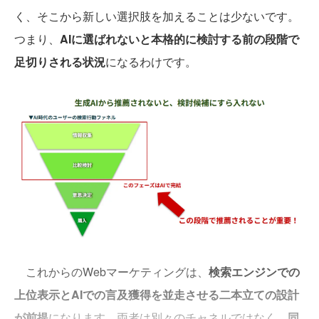
く、そこから新しい選択肢を加えることは少ないです。
つまり、
AIに選ばれないと本格的に検討する前の段階で
足切りされる状況
になるわけです。
これからのWebマーケティングは、
検索エンジンでの
上位表示とAIでの言及獲得を並走させる二本立ての設計
が前提
になります。両者は別々のチャネルではなく、
同