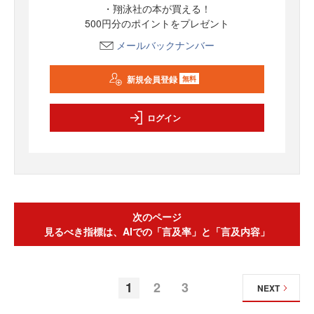
・翔泳社の本が買える！
500円分のポイントをプレゼント
メールバックナンバー
新規会員登録
無料
ログイン
次のページ
見るべき指標は、AIでの「言及率」と「言及内容」
1
2
3
NEXT