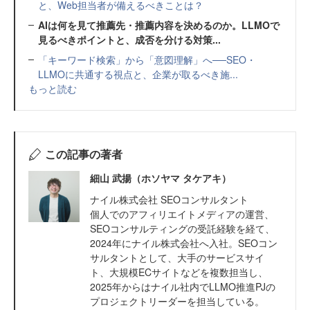
と、Web担当者が備えるべきことは？
AIは何を見て推薦先・推薦内容を決めるのか。LLMOで
見るべきポイントと、成否を分ける対策...
「キーワード検索」から「意図理解」へ──SEO・
LLMOに共通する視点と、企業が取るべき施...
もっと読む
この記事の著者
細山 武揚（ホソヤマ タケアキ）
ナイル株式会社 SEOコンサルタント
個人でのアフィリエイトメディアの運営、
SEOコンサルティングの受託経験を経て、
2024年にナイル株式会社へ入社。SEOコン
サルタントとして、大手のサービスサイ
ト、大規模ECサイトなどを複数担当し、
2025年からはナイル社内でLLMO推進PJの
プロジェクトリーダーを担当している。