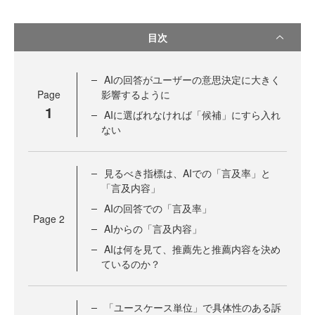
目次
AIの回答がユーザーの意思決定に大きく
Page
影響するように
1
AIに選ばれなければ「候補」にすら入れ
ない
見るべき指標は、AIでの「言及率」と
「言及内容」
AIの回答での「言及率」
Page
2
AIからの「言及内容」
AIは何を見て、推薦先と推薦内容を決め
ているのか？
「ユースケース単位」で具体性のある訴