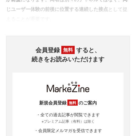
じユーザー体験の前後に位置する連続した接点
として捉
えることが重要です。
会員登録
すると、
無料
続きをお読みいただけます
新規会員登録
のご案内
無料
・全ての過去記事が閲覧できます
※プレミアム記事（有料）は除く
・会員限定メルマガを受信できます