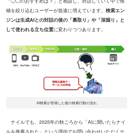
「◯◯のおすすめは？」と相談し、対話していく中で候
補を絞り込むユーザーが急速に増えています。
検索エン
ジンは生成AIとの対話の後の「裏取り」や「深掘り」と
して使われる立ち位置
に変わりつつあります。
AI検索が登場した後の検索行動の流れ
ナイルでも、2025年の秋ごろから「AIに聞いたらナイ
ルを推薦された」という理由でお問い合わせいただくケ