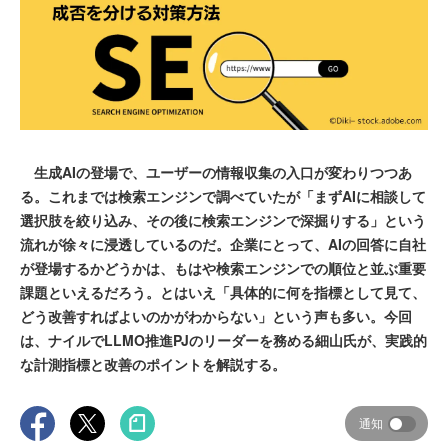
生成AIの登場で、ユーザーの情報収集の入口が変わりつつあ
る。これまでは検索エンジンで調べていたが「まずAIに相談して
選択肢を絞り込み、その後に検索エンジンで深掘りする」という
流れが徐々に浸透しているのだ。企業にとって、AIの回答に自社
が登場するかどうかは、もはや検索エンジンでの順位と並ぶ重要
課題といえるだろう。とはいえ「具体的に何を指標として見て、
どう改善すればよいのかがわからない」という声も多い。今回
は、ナイルでLLMO推進PJのリーダーを務める細山氏が、実践的
な計測指標と改善のポイントを解説する。
通知