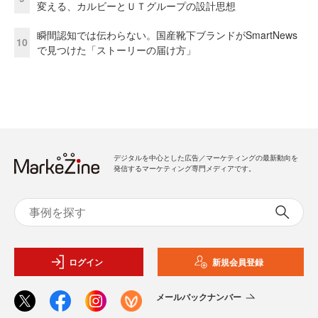
変える、カルビーとＵＴグループの設計思想
瞬間認知では伝わらない。国産靴下ブランドがSmartNews
10
で見つけた「ストーリーの届け方」
デジタルを中心とした広告／マーケティングの最新動向を
発信するマーケティング専門メディアです。
ログイン
新規会員登録
メールバックナンバー