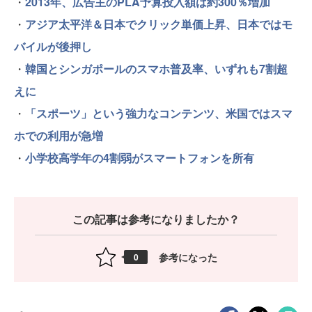
・
2013年、広告主のPLA予算投入額は約300％増加
・
アジア太平洋＆日本でクリック単価上昇、日本ではモ
バイルが後押し
・
韓国とシンガポールのスマホ普及率、いずれも7割超
えに
・
「スポーツ」という強力なコンテンツ、米国ではスマ
ホでの利用が急増
・
小学校高学年の4割弱がスマートフォンを所有
この記事は参考になりましたか？
参考になった
0