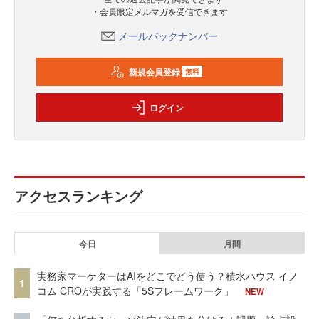
・会員限定メルマガを受信できます
メールバックナンバー
新規会員登録
無料
ログイン
アクセスランキング
今日
月間
実務家マーケターはAIをどこでどう使う？積水ハウス イノ
1
コム CROが実践する「5Sフレームワーク」
NEW