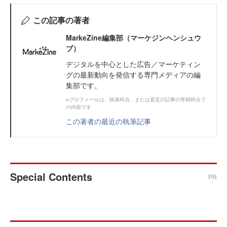
この記事の著者
MarkeZine編集部（マーケジンヘンシュウ
ブ）
デジタルを中心とした広告／マーケティン
グの最新動向を発信する専門メディアの編
集部です。
※プロフィールは、執筆時点、または直近の記事の寄稿時点で
の内容です
この著者の最近の執筆記事
Special Contents
PR