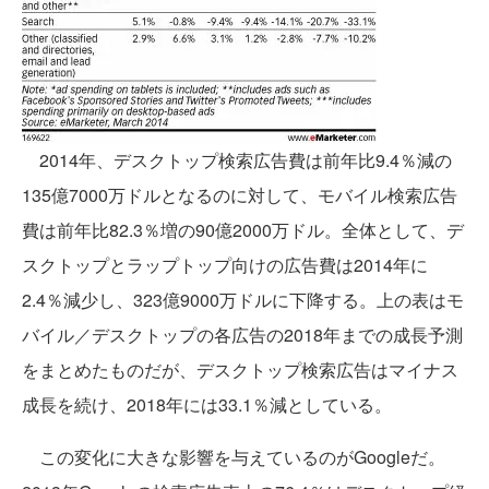
2014年、デスクトップ検索広告費は前年比9.4％減の
135億7000万ドルとなるのに対して、モバイル検索広告
費は前年比82.3％増の90億2000万ドル。全体として、デ
スクトップとラップトップ向けの広告費は2014年に
2.4％減少し、323億9000万ドルに下降する。上の表はモ
バイル／デスクトップの各広告の2018年までの成長予測
をまとめたものだが、デスクトップ検索広告はマイナス
成長を続け、2018年には33.1％減としている。
この変化に大きな影響を与えているのがGoogleだ。