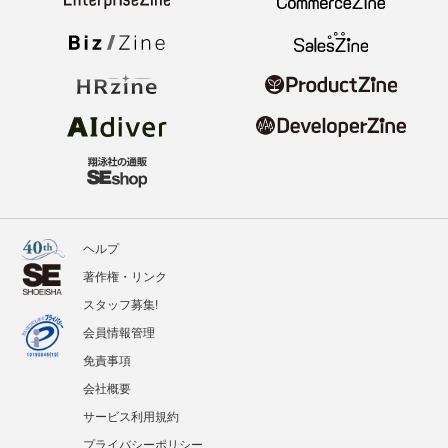
ヘルプ
著作権・リンク
スタッフ募集!
会員情報管理
免責事項
会社概要
サービス利用規約
プライバシーポリシー