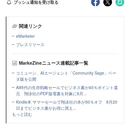
プッシュ通知を受け取る
関連リンク
eMarketer
プレスリリース
MarkeZineニュース連載記事一覧
コミューン、AIエージェント「Community Sage」ベー
タ版を公開
AI時代の生存戦略セールでビジネス書が40％ポイント還
元 翔泳社のPDF版電書を対象に8月...
Kindle本 サマーセールで翔泳社の本が50％オフ 8月20
日までビジネス書がお得に買え...
もっと読む