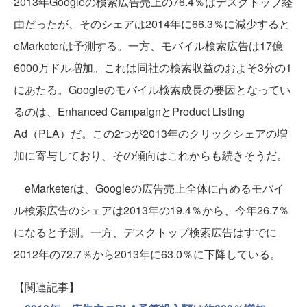
2013年Googleの検索広告売上の76.4％はデスクトップ経
由だったが、そのシェアは2014年に66.3％に減少すると
eMarketerは予測する。一方、モバイル検索広告は17億
6000万ドル増加。これは同社の検索収益のおよそ3分の1
にあたる。Googleのモバイル検索成長の要因となってい
るのは、Enhanced CampaignとProduct Listing
Ad（PLA）だ。この2つが2013年のクリックシェアの増
加に寄与しており、その傾向はこれからも続きそうだ。
eMarketerは、Googleの広告売上全体に占めるモバイ
ル検索広告のシェアは2013年の19.4％から、今年26.7％
になると予測。一方、デスクトップ検索広告はすでに
2012年の72.7％から2013年に63.0％に下降している。
【関連記事】