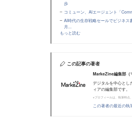
歩
コミューン、AIエージェント「Commu
AI時代の生存戦略セールでビジネス
月...
もっと読む
この記事の著者
MarkeZine編集
デジタルを中心とし
ィアの編集部です。
※プロフィールは、執筆時点
この著者の最近の執