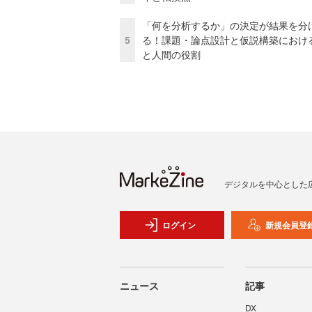
「何を分析するか」の決定が結果を分
5
る！課題・論点設計と仮説構築における
と人間の役割
デジタルを中心とした
ログイン
新規会員登
ニュース
記事
DX