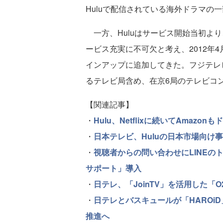
Huluで配信されている海外ドラマの
一方、Huluはサービス開始当初より
ービス充実に不可欠と考え、2012年4
インアップに追加してきた。フジテレ
るテレビ局含め、在京6局のテレビコン
【関連記事】
・
Hulu、Netflixに続いてAma
・
日本テレビ、Huluの日本市場向け
・
視聴者からの問い合わせにLINE
サポート」導入
・
日テレ、「JoinTV」を活用した「
・
日テレとバスキュールが「HAROi
推進へ