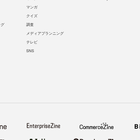
マンガ
クイズ
ング
調査
メディアプランニング
テレビ
SNS