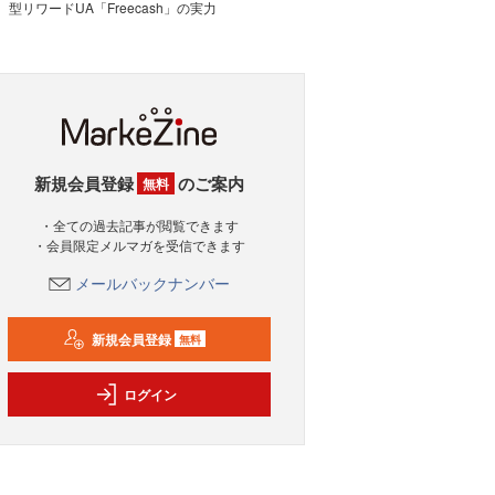
型リワードUA「Freecash」の実力
新規会員登録
のご案内
無料
・全ての過去記事が閲覧できます
・会員限定メルマガを受信できます
メールバックナンバー
新規会員登録
無料
ログイン