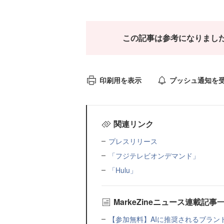
この記事は参考になりまし
印刷用を表示
プッシュ通知を
関連リンク
プレスリリース
「フジテレビオンデマンド」
「Hulu」
MarkeZineニュース連載記事
【参加無料】AIに推奨されるブラン