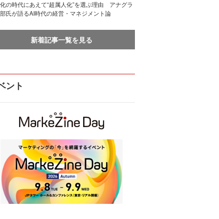
化の時代にあえて“超属人化”を選ぶ理由 アナグラ
部氏が語るAI時代の経営・マネジメント論
新着記事一覧を見る
ベント