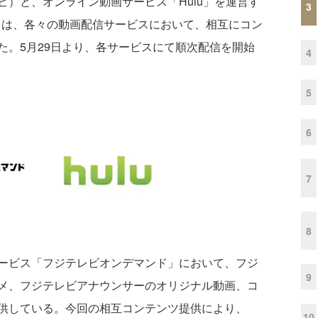
）と、オンライン動画サービス「Hulu」を運営す
3
u）は、各々の動画配信サービスにおいて、相互にコン
た。5月29日より、各サービスにて順次配信を開始
4
5
6
7
8
ービス「フジテレビオンデマンド」において、フジ
9
メ、フジテレビアナウンサーのオリジナル動画、コ
供している。今回の相互コンテンツ提供により、
10