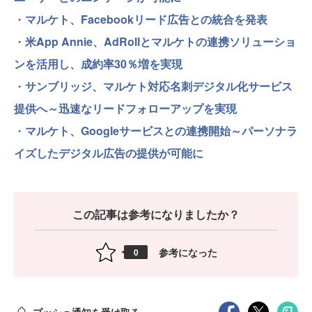
・
マルケト、Facebookリード広告との統合を発表
・
米App Annie、AdRollとマルケトの連携ソリューショ
ンを活用し、成約率30％増を実現
・
サンブリッジ、マルケト対応名刺デジタル化サービス
提供へ～迅速なリードフォローアップを実現
・
マルケト、Googleサービスとの連携開始～パーソナラ
イズしたデジタル広告の提供が可能に
この記事は参考になりましたか？
参考になった
0
プッシュ通知を受け取る