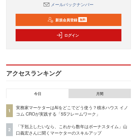
メールバックナンバー
新規会員登録
無料
ログイン
アクセスランキング
今日
月間
実務家マーケターはAIをどこでどう使う？積水ハウス イノ
1
コム CROが実践する「5Sフレームワーク」
「下剋上したいなら、これから数年はボーナスタイム」山
2
口義宏さんに聞くマーケターのスキルアップ