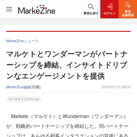
新規
事例を探す
ログイン
会員登録
MarkeZineニュース
マルケトとワンダーマンがパートナ
ーシップを締結、インサイトドリブ
ンなエンゲージメントを提供
MarkeZine編集部
[著]
2016/02/10 08:00
マーケティングツール
Marketo（マルケト）とWunderman（ワンダーマン）
が、戦略的パートナーシップを締結した。同パートナー
シップは、あらゆる顧客インタラクションの背後にある