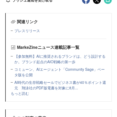
関連リンク
プレスリリース
MarkeZineニュース連載記事一覧
【参加無料】AIに推奨されるブランドは、どう設計する
か。ブランド起点のAIO戦略の第一歩
コミューン、AIエージェント「Community Sage」ベー
タ版を公開
AI時代の生存戦略セールでビジネス書が40％ポイント還
元 翔泳社のPDF版電書を対象に8月...
もっと読む