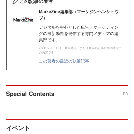
この記事の著者
MarkeZine編集部（マーケジンヘンシュウ
ブ）
デジタルを中心とした広告／マーケティン
グの最新動向を発信する専門メディアの編
集部です。
※プロフィールは、執筆時点、または直近の記事の寄稿時点で
の内容です
この著者の最近の執筆記事
Special Contents
PR
イベント