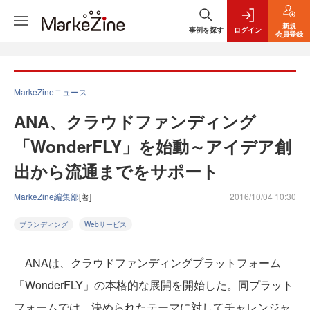
新規
事例を探す
ログイン
会員登録
MarkeZineニュース
ANA、クラウドファンディング
「WonderFLY」を始動～アイデア創
出から流通までをサポート
MarkeZine編集部
[著]
2016/10/04 10:30
ブランディング
Webサービス
ANAは、クラウドファンディングプラットフォーム
「WonderFLY」の本格的な展開を開始した。同プラット
フォームでは、決められたテーマに対してチャレンジャ