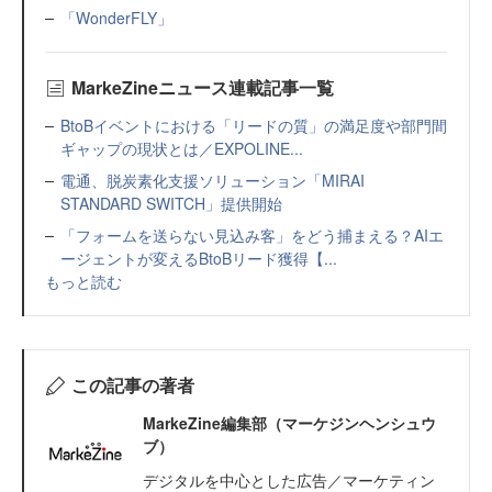
「WonderFLY」
MarkeZineニュース連載記事一覧
BtoBイベントにおける「リードの質」の満足度や部門間
ギャップの現状とは／EXPOLINE...
電通、脱炭素化支援ソリューション「MIRAI
STANDARD SWITCH」提供開始
「フォームを送らない見込み客」をどう捕まえる？AIエ
ージェントが変えるBtoBリード獲得【...
もっと読む
この記事の著者
MarkeZine編集部（マーケジンヘンシュウ
ブ）
デジタルを中心とした広告／マーケティン