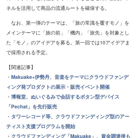
ネルを活用して商品の流通ルートを確保する。
なお、第一弾のテーマは、「旅の常識を覆すモノ」を
メインテーマに「旅の前」「機内」「旅先」を対象とし
た「モノ」のアイデアを募る。第一回では10アイデアま
で採用される予定。
【関連記事】
・
Makuake×伊勢丹、音楽をテーマにクラウドファンデ
ィング発プロダクトの展示・販売イベント開催
・
博報堂、ぬいぐるみで会話するボタン型デバイス
「Pechat」を先行販売
・
タワーレコード等、クラウドファンディング型のアー
ティスト支援プログラムを開始
・
クラウドファンディング「Makuake」、資金調達後も