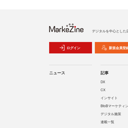
デジタルを中心とした
ログイン
新規会員登
ニュース
記事
DX
CX
インサイト
BtoBマーケティ
デジタル施策
連載一覧