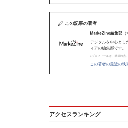
この記事の著者
MarkeZine編集
デジタルを中心とし
ィアの編集部です。
※プロフィールは、執筆時点
この著者の最近の執
アクセスランキング