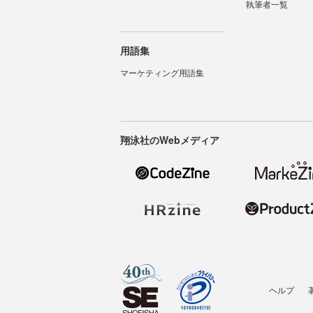
執筆者一覧
用語集
マーケティング用語集
翔泳社のWebメディア
ヘルプ