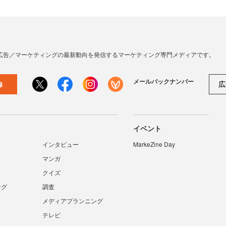
広告／マーケティングの最新動向を発信するマーケティング専門メディアです。
メールバックナンバー
広
録
イベント
インタビュー
MarkeZine Day
マンガ
クイズ
ング
調査
メディアプランニング
テレビ