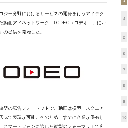
ロジー分野におけるサービスの開発を行うアドテク
4
た動画アドネットワーク「LODEO（ロデオ）」にお
」の提供を開始した。
5
6
7
8
9
縦型の広告フォーマットで、動画は横型、スクエア
形式で表現が可能。そのため、すでに企業が保有し
10
、スマートフォンに適した縦型のフォーマットで広