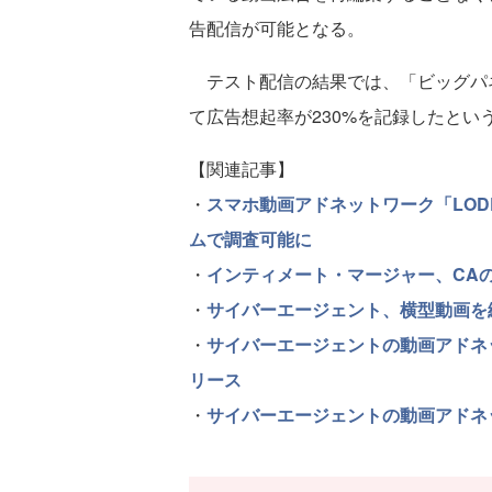
告配信が可能となる。
テスト配信の結果では、「ビッグパネ
て広告想起率が230%を記録したとい
【関連記事】
・
スマホ動画アドネットワーク「LOD
ムで調査可能に
・
インティメート・マージャー、CAの
・
サイバーエージェント、横型動画を
・
サイバーエージェントの動画アドネ
リース
・
サイバーエージェントの動画アドネ