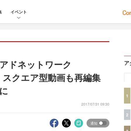
集
イベント
アドネットワーク
ア
型・スクエア型動画も再編集
に
1
2017/07/31 09:30
2
通知
3