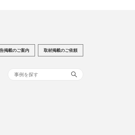
告掲載のご案内
取材掲載のご依頼