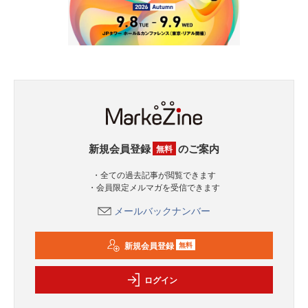
新規会員登録
のご案内
無料
・全ての過去記事が閲覧できます
・会員限定メルマガを受信できます
メールバックナンバー
新規会員登録
無料
ログイン