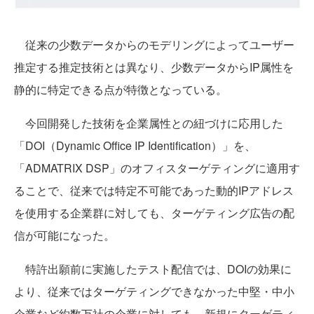
従来の少数データからのモデリングによってユーザー
推定する推定技術とは異なり、少数データからIP属性を
静的に特定できる点が特徴となっている。
今回開発した技術を企業属性との紐づけに応用した
「DOI（Dynamic Office IP Identification）」を、
「ADMATRIX DSP」のオフィスターゲティングに適用す
ることで、従来では特定不可能であった動的IPアドレス
を使用する企業群に対しても、ターゲティング広告の配
信が可能になった。
特許出願前に実施したテスト配信では、DOIの効果に
より、従来ではターゲティングできなかった中堅・中小
企業など約数万社の企業に対しても、新規にターゲティ