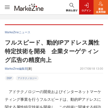
新規
事例を探す
ログイン
会員登録
MarkeZineニュース
フルスピード、動的IPアドレス属性
特定技術を開発 企業ターゲティン
グ広告の精度向上
MarkeZine編集部
[著]
2017/08/18 13:00
DSP
アドテクノロジー
アドテクノロジーの開発およびインターネットマーケ
ティング事業を行うフルスピードは、動的IPアドレスに
関する属性特定技術を開発し、この技術に関連する特許