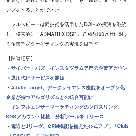
ングをすることができた。
フルスピードは同技術を活用したDOIへの投資を継続
し、将来的に「ADMATRIX DSP」で国内100万社に対す
る企業指定ターゲティングの実現を目指す。
【関連記事】
・
サイバー・バズ、インスタグラム専門の企業アカウン
ト運用代行サービスを開始
・
Adobe Target、データサイエンス機能をオープン化
企業が持つアルゴリズムとの統合可能に
・
インフルエンサーマーケティングのクロスリング、
SNSアカウント比較・分析ツールをリリース
・
電通とJリーグ、CRM機能を備えた公式アプリ「Club
J.LEAGUE」を共同開発