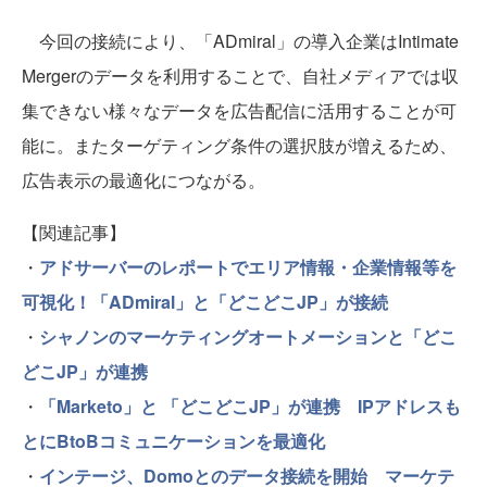
今回の接続により、「ADmiral」の導入企業はIntimate
Mergerのデータを利用することで、自社メディアでは収
集できない様々なデータを広告配信に活用することが可
能に。またターゲティング条件の選択肢が増えるため、
広告表示の最適化につながる。
【関連記事】
・
アドサーバーのレポートでエリア情報・企業情報等を
可視化！「ADmiral」と「どこどこJP」が接続
・
シャノンのマーケティングオートメーションと「どこ
どこJP」が連携
・
「Marketo」と 「どこどこJP」が連携 IPアドレスも
とにBtoBコミュニケーションを最適化
・
インテージ、Domoとのデータ接続を開始 マーケテ