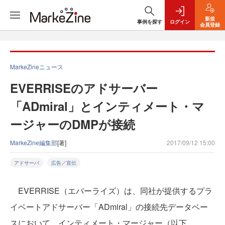
新規
事例を探す
ログイン
会員登録
MarkeZineニュース
EVERRISEのアドサーバー
「ADmiral」とインティメート・マ
ージャーのDMPが接続
MarkeZine編集部
[著]
2017/09/12 15:00
アドサーバ
広告／宣伝
EVERRISE（エバーライズ）は、同社が提供するプラ
イベートアドサーバー「ADmiral」の接続先データベー
スにおいて、インティメート・マージャー（以下、