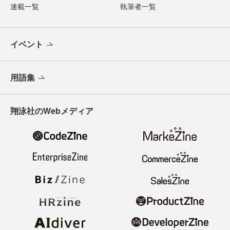
連載一覧
執筆者一覧
イベント
用語集
翔泳社のWebメディア