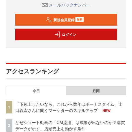
メールバックナンバー
新規会員登録
無料
ログイン
アクセスランキング
今日
月間
「下剋上したいなら、これから数年はボーナスタイム」山
1
口義宏さんに聞くマーケターのスキルアップ
NEW
なぜショート動画の「CM流用」は成果が出ないのか？購買
2
データが示す、店頭売上を動かす条件