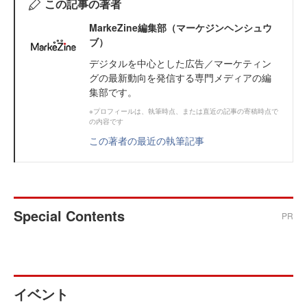
この記事の著者
MarkeZine編集部（マーケジンヘンシュウ
ブ）
デジタルを中心とした広告／マーケティン
グの最新動向を発信する専門メディアの編
集部です。
※プロフィールは、執筆時点、または直近の記事の寄稿時点で
の内容です
この著者の最近の執筆記事
Special Contents
PR
イベント