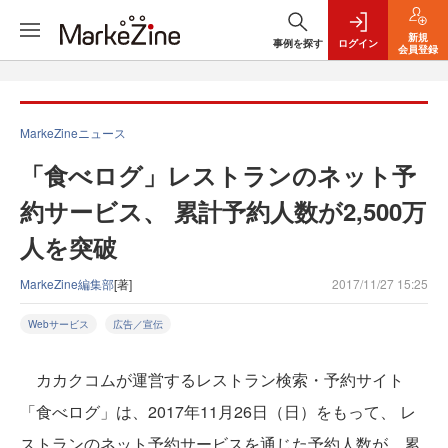
新規
事例を探す
ログイン
会員登録
MarkeZineニュース
「食べログ」レストランのネット予
約サービス、 累計予約人数が2,500万
人を突破
MarkeZine編集部
[著]
2017/11/27 15:25
Webサービス
広告／宣伝
カカクコムが運営するレストラン検索・予約サイト
「食べログ」は、2017年11月26日（日）をもって、 レ
ストランのネット予約サービスを通じた予約人数が、累