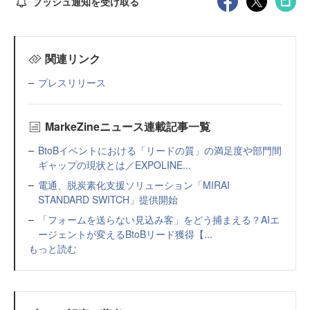
プッシュ通知を受け取る
関連リンク
プレスリリース
MarkeZineニュース連載記事一覧
BtoBイベントにおける「リードの質」の満足度や部門間
ギャップの現状とは／EXPOLINE...
電通、脱炭素化支援ソリューション「MIRAI
STANDARD SWITCH」提供開始
「フォームを送らない見込み客」をどう捕まえる？AIエ
ージェントが変えるBtoBリード獲得【...
もっと読む