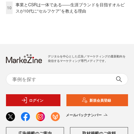
事業とCSRは一体である――生涯ブランドを目指すオルビ
10
スが10代に“セルフケア”を教える理由
デジタルを中心とした広告／マーケティングの最新動向を
発信するマーケティング専門メディアです。
ログイン
新規会員登録
メールバックナンバー
広告掲載のご案内
取材掲載のご依頼