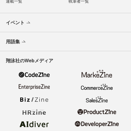
連載一覧
執筆者一覧
イベント
用語集
翔泳社のWebメディア