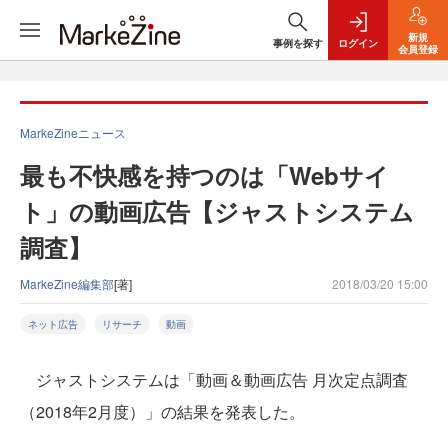
新規
事例を探す
ログイン
会員登録
MarkeZineニュース
最も不快感を持つのは「Webサイ
ト」の動画広告【ジャストシステム
調査】
MarkeZine編集部
[著]
2018/03/20 15:00
ネット広告
リサーチ
動画
ジャストシステムは「動画＆動画広告 月次定点調査
（2018年2月度）」の結果を発表した。