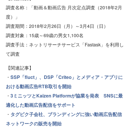
調査名称：「動画＆動画広告 月次定点調査（2018年2月
度）」
調査期間：2018年2月26日（月）～3月4日（日）
調査対象：15歳～69歳の男女1,100名
調査手法：ネットリサーチサービス「Fastask」を利用し
て調査
【関連記事】
・
SSP「fluct」、DSP「Criteo」とメディア・アプリに
おける動画広告RTB取引を開始
・
3ミニッツとKaizen Platformが協業を発表 SNSに最
適化した動画広告配信をサポート
・
タグピク子会社、ブランディングに強い動画広告配信
ネットワークの販売を開始