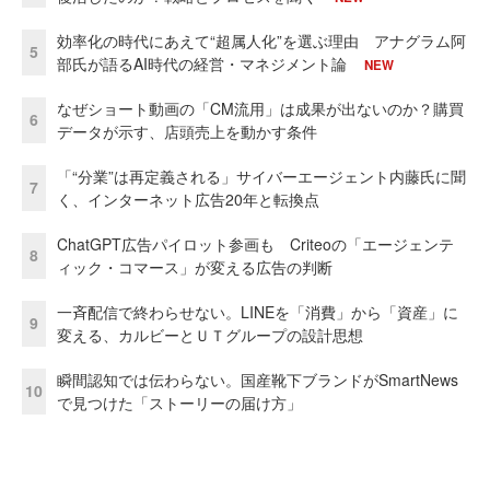
効率化の時代にあえて“超属人化”を選ぶ理由 アナグラム阿
5
部氏が語るAI時代の経営・マネジメント論
NEW
なぜショート動画の「CM流用」は成果が出ないのか？購買
6
データが示す、店頭売上を動かす条件
「“分業”は再定義される」サイバーエージェント内藤氏に聞
7
く、インターネット広告20年と転換点
ChatGPT広告パイロット参画も Criteoの「エージェンテ
8
ィック・コマース」が変える広告の判断
一斉配信で終わらせない。LINEを「消費」から「資産」に
9
変える、カルビーとＵＴグループの設計思想
瞬間認知では伝わらない。国産靴下ブランドがSmartNews
10
で見つけた「ストーリーの届け方」