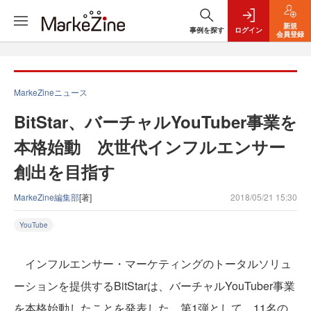
新規
事例を探す
ログイン
会員登録
MarkeZineニュース
BitStar、バーチャルYouTuber事業を
本格始動 次世代インフルエンサー
創出を目指す
MarkeZine編集部
[著]
2018/05/21 15:30
YouTube
インフルエンサー・マーケティングのトータルソリュ
ーションを提供するBitStarは、バーチャルYouTuber事業
を本格始動したことを発表した。第1弾として、11名の