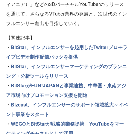
ィアニア）」などの3DバーチャルYouTuberのリリース
を通じて、さらなるVTuber業界の発展と、次世代のイン
フルエンサー創出を目指していく。
【関連記事】
・
BitStar、インフルエンサーを起用したTwitterプロモラ
イブビデオ制作配信パックを提供
・
BitStar、インフルエンサーマーケティングのプランニ
ング・分析ツールをリリース
・
BitStarがFUN!JAPANと事業連携、中華圏・東南アジ
ア市場向けプロモーション支援を開始
・
Bizcast、インフルエンサーのサポート領域拡大～イベ
ント事業をスタート
・
WEGOとBitStarが戦略的業務提携 YouTubeをマー
ケティングチャネルとして活用