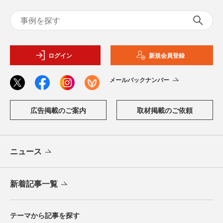
ログイン
新規会員登録
メールバックナンバー
広告掲載のご案内
取材掲載のご依頼
ニュース
新着記事一覧
テーマから記事を探す