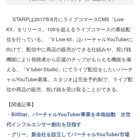
STARPは2017年8月にライブコマースCMS「Live
Kit」をリリース。100を超えるライブコマースの番組配
信を行っている。「V Live kit」はバーチャルYouTuberに
向けて、配信中に商品の販売ができる仕組みや、投げ銭
機能により視聴者から応援のチップがもらえる機能を備
える。「V tuber Studio」にてライブ配信をしたいバーチ
ャルYouTuber募集。スタジオは完全予約制で、ライブ配
信や商品の販売、投げ銭を受け取ることができる。
【関連記事】
・
BitStar、バーチャルYouTuber事業を本格始動 次世
代インフルエンサー創出を目指す
・
グリー、新会社を設立してバーチャルYouTuber市場