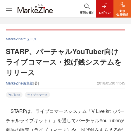
新規
事例を探す
ログイン
会員登録
MarkeZineニュース
STARP、バーチャルYouTuber向け
ライブコマース・投げ銭システムを
リリース
MarkeZine編集部
[著]
2018/05/30 11:45
YouTube
ライブコマース
STARPは、ライブコマースシステム「V Live kit（バー
チャルライブキット）」を通してバーチャルYouTuberが
商品の販売（ライブコマース）や、投げ銭をもらえる配