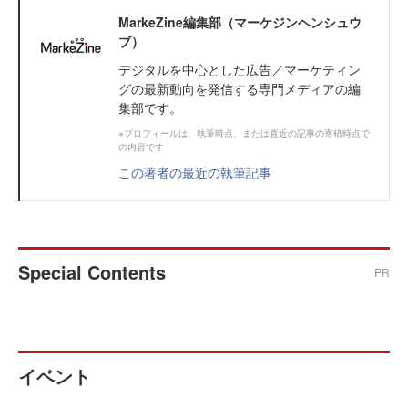
MarkeZine編集部（マーケジンヘンシュウ
ブ）
デジタルを中心とした広告／マーケティン
グの最新動向を発信する専門メディアの編
集部です。
※プロフィールは、執筆時点、または直近の記事の寄稿時点で
の内容です
この著者の最近の執筆記事
Special Contents
PR
イベント