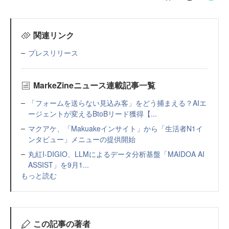
関連リンク
プレスリリース
MarkeZineニュース連載記事一覧
「フォームを送らない見込み客」をどう捕まえる？AIエ
ージェントが変えるBtoBリード獲得【...
マクアケ、「Makuakeインサイト」から「生活者N1イ
ンタビュー」メニューの提供開始
丸紅I-DIGIO、LLMによるデータ分析基盤「MAIDOA AI
ASSIST」を9月1...
もっと読む
この記事の著者