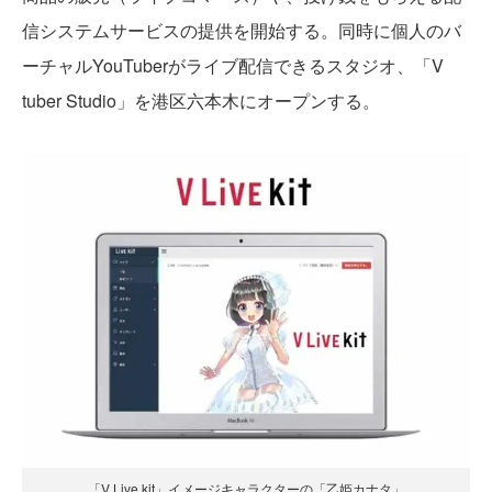
信システムサービスの提供を開始する。同時に個人のバ
ーチャルYouTuberがライブ配信できるスタジオ、「V
tuber Studio」を港区六本木にオープンする。
「V Live kit」イメージキャラクターの「乙姫カナタ」