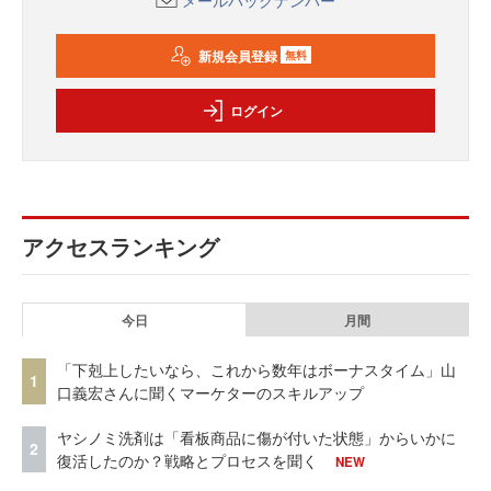
新規会員登録
無料
ログイン
アクセスランキング
今日
月間
「下剋上したいなら、これから数年はボーナスタイム」山
1
口義宏さんに聞くマーケターのスキルアップ
ヤシノミ洗剤は「看板商品に傷が付いた状態」からいかに
2
復活したのか？戦略とプロセスを聞く
NEW