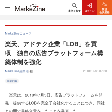
新規
事例を探す
ログイン
会員登録
MarkeZineニュース
楽天、アドテク企業「LOB」を買
収 独自の広告プラットフォーム構
築体制を強化
MarkeZine編集部
[著]
2018/07/06 07:00
事業戦略
楽天は、2018年7月5日、広告プラットフォームを開
発・提供するLOBを完全子会社化することにつき、同社
との間で最終合意をしたことを発表した。