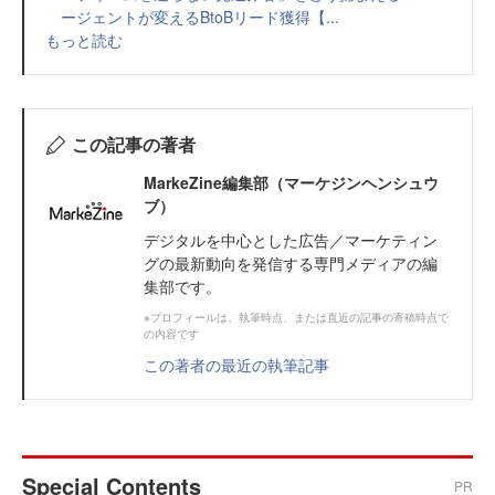
ージェントが変えるBtoBリード獲得【...
もっと読む
この記事の著者
MarkeZine編集部（マーケジンヘンシュウ
ブ）
デジタルを中心とした広告／マーケティン
グの最新動向を発信する専門メディアの編
集部です。
※プロフィールは、執筆時点、または直近の記事の寄稿時点で
の内容です
この著者の最近の執筆記事
Special Contents
PR