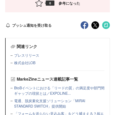
参考になった
0
プッシュ通知を受け取る
関連リンク
プレスリリース
株式会社LOB
MarkeZineニュース連載記事一覧
BtoBイベントにおける「リードの質」の満足度や部門間
ギャップの現状とは／EXPOLINE...
電通、脱炭素化支援ソリューション「MIRAI
STANDARD SWITCH」提供開始
「フォームを送らない見込み客」をどう捕まえる？AIエ