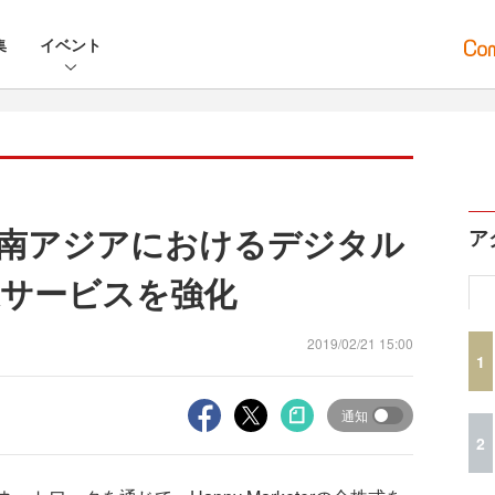
集
イベント
南アジアにおけるデジタル
ア
サービスを強化
2019/02/21 15:00
1
通知
2