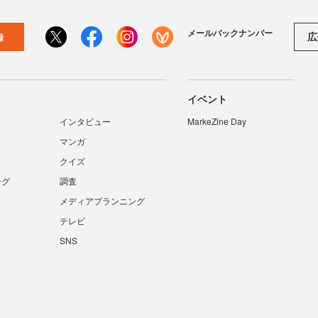
メールバックナンバー
広
録
イベント
インタビュー
MarkeZine Day
マンガ
クイズ
ング
調査
メディアプランニング
テレビ
SNS