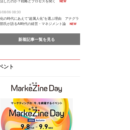
活したのか？戦略とプロセスを聞く
NEW
/08/06 08:30
化の時代にあえて“超属人化”を選ぶ理由 アナグラ
部氏が語るAI時代の経営・マネジメント論
NEW
新着記事一覧を見る
ベント