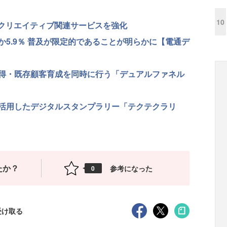
10
るクリエイティブ関連サービスを強化
5.9％ 普及が限定的であることが明らかに【電通デ
得・既存顧客育成を同時に行う「デュアルファネル
活用したデジタルスタンプラリー「テクテクラリ
たか？
参考になった
0
受け取る