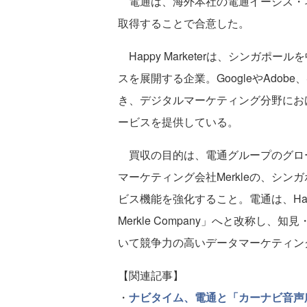
電通は、海外本社の電通イージス・ネット
取得することで合意した。
Happy Marketerは、シンガ
スを展開する企業。GoogleやAdobe
き、デジタルマーケティング分野にお
ービスを提供している。
買収の目的は、電通グループのグロ
マーケティング会社Merkleの、シ
ビス機能を強化すること。電通は、Happy Ma
Merkle Company」へと改称
いて競争力の高いデータマーケティン
【関連記事】
・
ナビタイム、電通と「カーナビ音声