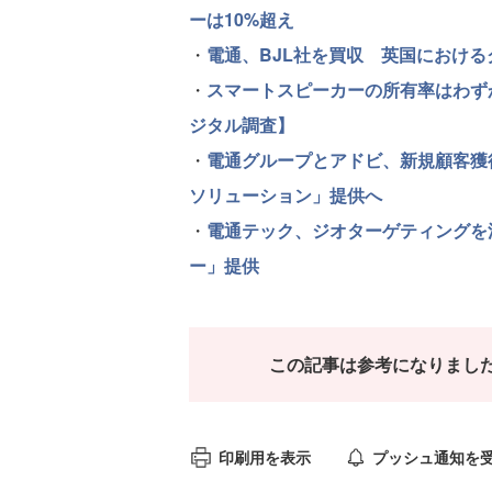
ーは10%超え
・
電通、BJL社を買収 英国におけ
・
スマートスピーカーの所有率はわずか
ジタル調査】
・
電通グループとアドビ、新規顧客獲
ソリューション」提供へ
・
電通テック、ジオターゲティングを
ー」提供
この記事は参考になりまし
印刷用を表示
プッシュ通知を