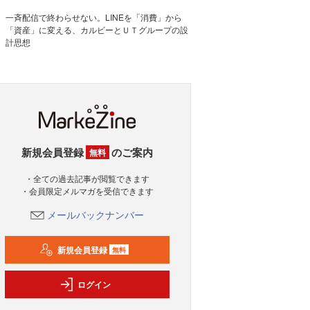
一斉配信で終わらせない。LINEを「消費」から
「資産」に変える、カルビーとＵＴグループの設
計思想
新規会員登録
のご案内
無料
・全ての過去記事が閲覧できます
・会員限定メルマガを受信できます
メールバックナンバー
新規会員登録
無料
ログイン