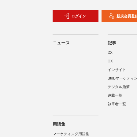
ログイン
新規会員登
ニュース
記事
DX
CX
インサイト
BtoBマーケティ
デジタル施策
連載一覧
執筆者一覧
用語集
マーケティング用語集