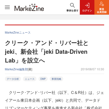
新規
事例を探す
ログイン
会員登録
MarkeZineニュース
クリーク・アンド・リバー社と
jeki、新会社「jeki Data-Driven
Lab」を設立へ
MarkeZine編集部
[著]
2019/08/07 10:30
データ分析
ニュース
DMP
事業戦略
クリーク･アンド･リバー社（以下、C＆R社）は、ジェ
イアール東日本企画（以下、jeki）と共同で、データド
リブンマーケティング事業を推進する新会社「株式会社