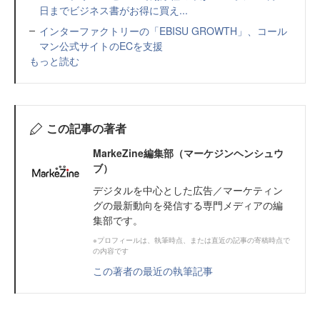
日までビジネス書がお得に買え...
インターファクトリーの「EBISU GROWTH」、コール
マン公式サイトのECを支援
もっと読む
この記事の著者
MarkeZine編集部（マーケジンヘンシュウ
ブ）
デジタルを中心とした広告／マーケティン
グの最新動向を発信する専門メディアの編
集部です。
※プロフィールは、執筆時点、または直近の記事の寄稿時点で
の内容です
この著者の最近の執筆記事