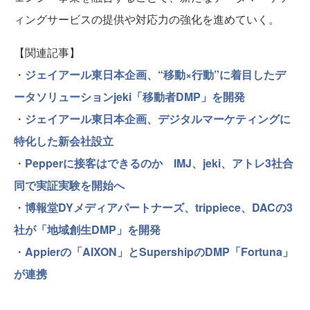
ィングサービスの提供や対応力の強化を進めていく。
【関連記事】
・
ジェイアール東日本企画、“移動×行動”に着目したデ
ータソリューションjeki「移動者DMP」を開発
・
ジェイアール東日本企画、デジタルマーケティングに
特化した新会社設立
・
Pepperに接客はできるのか IMJ、jeki、アトレ3社合
同で実証実験を開始へ
・
博報堂DYメディアパートナーズ、trippiece、DACの3
社が「地域創生DMP」を開発
・
Appierの「AIXON」とSupershipのDMP「Fortuna」
が連携