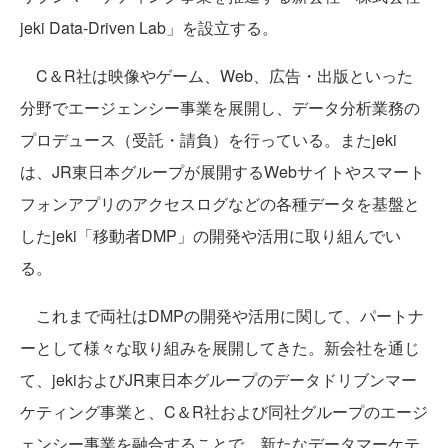
jeki Data-Driven Lab」を設立する。
C＆R社は映像やゲーム、Web、広告・出版といった
分野でエージェンシー事業を展開し、データ分析業務の
プロデュース（受託・請負）を行っている。またjeki
は、JR東日本グループが展開するWebサイトやスマート
フォンアプリのアクセスログなどの各種データを基盤と
したjeki「移動者DMP」の開発や活用に取り組んでい
る。
これまで両社はDMPの開発や活用に関して、パートナ
ーとして様々な取り組みを展開してきた。新会社を通じ
て、jekiおよびJR東日本グループのデータドリブンマー
ケティング事業と、C＆R社および同社グループのエージ
ェンシー事業を融合することで、新たなデータマーケテ