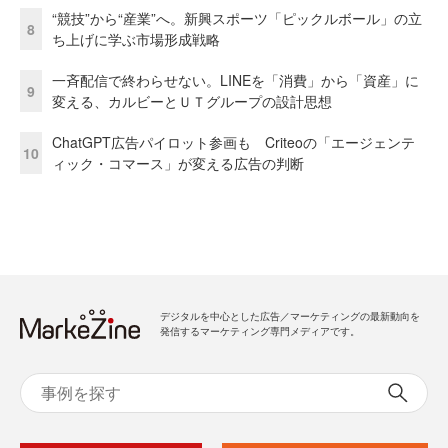
“競技”から“産業”へ。新興スポーツ「ピックルボール」の立
8
ち上げに学ぶ市場形成戦略
一斉配信で終わらせない。LINEを「消費」から「資産」に
9
変える、カルビーとＵＴグループの設計思想
ChatGPT広告パイロット参画も Criteoの「エージェンテ
10
ィック・コマース」が変える広告の判断
デジタルを中心とした広告／マーケティングの最新動向を
発信するマーケティング専門メディアです。