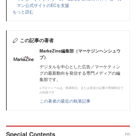
マン公式サイトのECを支援
もっと読む
この記事の著者
MarkeZine編集部（マーケジンヘンシュウ
ブ）
デジタルを中心とした広告／マーケティン
グの最新動向を発信する専門メディアの編
集部です。
※プロフィールは、執筆時点、または直近の記事の寄稿時点で
の内容です
この著者の最近の執筆記事
Special Contents
PR