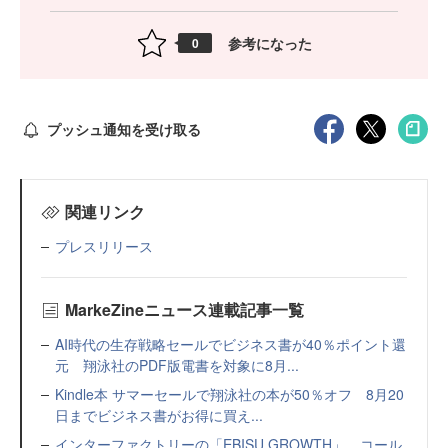
参考になった
0
プッシュ通知を受け取る
関連リンク
プレスリリース
MarkeZineニュース連載記事一覧
AI時代の生存戦略セールでビジネス書が40％ポイント還
元 翔泳社のPDF版電書を対象に8月...
Kindle本 サマーセールで翔泳社の本が50％オフ 8月20
日までビジネス書がお得に買え...
インターファクトリーの「EBISU GROWTH」、コール