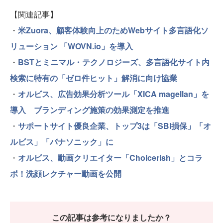
【関連記事】
・
米Zuora、顧客体験向上のためWebサイト多言語化ソ
リューション 「WOVN.io」を導入
・
BSTとミニマル・テクノロジーズ、多言語化サイト内
検索に特有の「ゼロ件ヒット」解消に向け協業
・
オルビス、広告効果分析ツール「XICA magellan」を
導入 ブランディング施策の効果測定を推進
・
サポートサイト優良企業、トップ3は「SBI損保」「オ
ルビス」「パナソニック」に
・
オルビス、動画クリエイター「Choicerish」とコラ
ボ！洗顔レクチャー動画を公開
この記事は参考になりましたか？