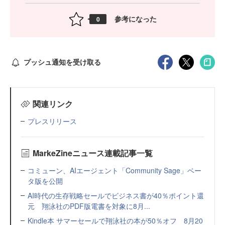
参考になった
0
プッシュ通知を受け取る
関連リンク
プレスリリース
MarkeZineニュース連載記事一覧
コミューン、AIエージェント「Community Sage」ベー
タ版を公開
AI時代の生存戦略セールでビジネス書が40％ポイント還
元 翔泳社のPDF版電書を対象に8月...
Kindle本 サマーセールで翔泳社の本が50％オフ 8月20