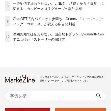
一斉配信で終わらせない。LINEを「消費」から「資産」に
8
変える、カルビーとＵＴグループの設計思想
ChatGPT広告パイロット参画も Criteoの「エージェンテ
9
ィック・コマース」が変える広告の判断
瞬間認知では伝わらない。国産靴下ブランドがSmartNews
10
で見つけた「ストーリーの届け方」
デジタルを中心とした広告／マーケティングの最新動向を
発信するマーケティング専門メディアです。