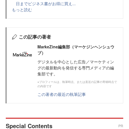
日までビジネス書がお得に買え...
もっと読む
この記事の著者
MarkeZine編集部（マーケジンヘンシュウ
ブ）
デジタルを中心とした広告／マーケティン
グの最新動向を発信する専門メディアの編
集部です。
※プロフィールは、執筆時点、または直近の記事の寄稿時点で
の内容です
この著者の最近の執筆記事
Special Contents
PR