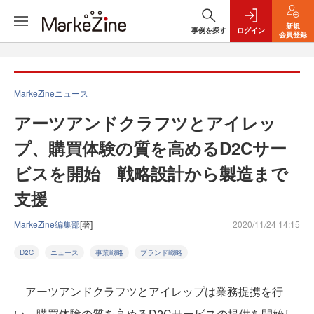
新規
事例を探す
ログイン
会員登録
MarkeZineニュース
アーツアンドクラフツとアイレッ
プ、購買体験の質を高めるD2Cサー
ビスを開始 戦略設計から製造まで
支援
MarkeZine編集部
[著]
2020/11/24 14:15
D2C
ニュース
事業戦略
ブランド戦略
アーツアンドクラフツとアイレップは業務提携を行
い、購買体験の質を高めるD2Cサービスの提供を開始し