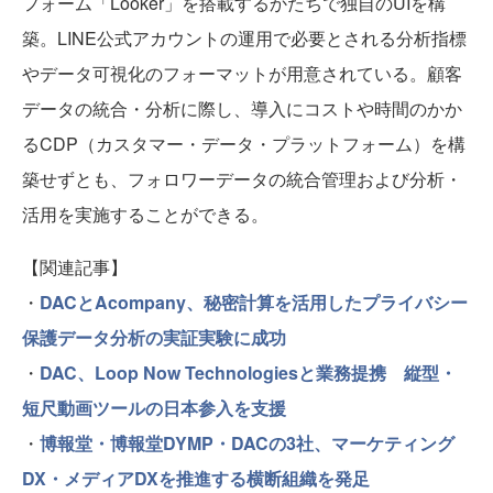
フォーム「Looker」を搭載するかたちで独自のUIを構
築。LINE公式アカウントの運用で必要とされる分析指標
やデータ可視化のフォーマットが用意されている。顧客
データの統合・分析に際し、導入にコストや時間のかか
るCDP（カスタマー・データ・プラットフォーム）を構
築せずとも、フォロワーデータの統合管理および分析・
活用を実施することができる。
【関連記事】
・
DACとAcompany、秘密計算を活⽤したプライバシー
保護データ分析の実証実験に成功
・
DAC、Loop Now Technologiesと業務提携 縦型・
短尺動画ツールの日本参入を支援
・
博報堂・博報堂DYMP・DACの3社、マーケティング
DX・メディアDXを推進する横断組織を発足