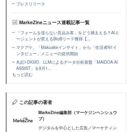
プレスリリース
MarkeZineニュース連載記事一覧
「フォームを送らない見込み客」をどう捕まえる？AIエ
ージェントが変えるBtoBリード獲得【...
マクアケ、「Makuakeインサイト」から「生活者N1イ
ンタビュー」メニューの提供開始
丸紅I-DIGIO、LLMによるデータ分析基盤「MAIDOA AI
ASSIST」を9月1...
もっと読む
この記事の著者
MarkeZine編集部（マーケジンヘンシュウ
ブ）
デジタルを中心とした広告／マーケティン