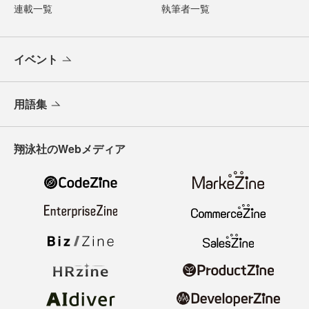
連載一覧
執筆者一覧
イベント
用語集
翔泳社のWebメディア