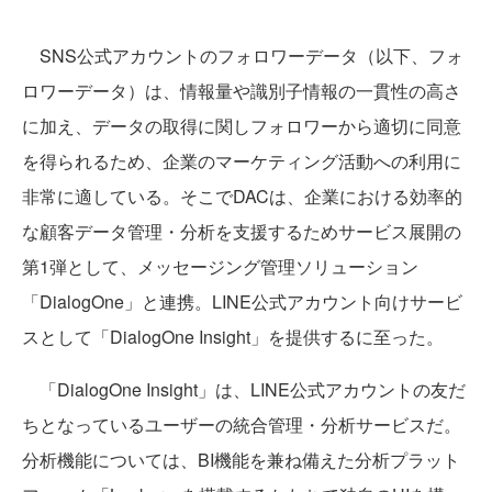
SNS公式アカウントのフォロワーデータ（以下、フォ
ロワーデータ）は、情報量や識別子情報の一貫性の高さ
に加え、データの取得に関しフォロワーから適切に同意
を得られるため、企業のマーケティング活動への利用に
非常に適している。そこでDACは、企業における効率的
な顧客データ管理・分析を支援するためサービス展開の
第1弾として、メッセージング管理ソリューション
「DialogOne」と連携。LINE公式アカウント向けサービ
スとして「DialogOne Insight」を提供するに至った。
「DialogOne Insight」は、LINE公式アカウントの友だ
ちとなっているユーザーの統合管理・分析サービスだ。
分析機能については、BI機能を兼ね備えた分析プラット