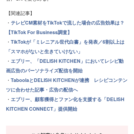
【関連記事】
・
テレビCM素材をTikTokで流した場合の広告効果は？
【TikTok For Business調査】
・
TikTokが「ミレニアル世代白書」を発表／6割以上は
「スマホがないと生きていけない」
・
エブリー、「DELISH KITCHEN」においてレシピ動
画広告のパーソナライズ配信を開始
・
TaboolaとDELISH KITCHENが連携 レシピコンテン
ツに合わせた記事・広告の配信へ
・
エブリー、顧客獲得とファン化を支援する「DELISH
KITCHEN CONNECT」提供開始