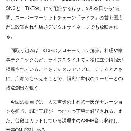
SNSと「TikTok」にて配信するほか、9月22日から1週
間、スーパーマーケットチェーン「ライフ」の首都圏店
舗に設置された店頭デジタルサイネージでも放映され
る。
同取り組みはTikTokのプロモーション施策。料理や家
事テクニックなど、ライフスタイルでも役に立つ情報が
掲載されていることをデジタルでアプローチするととも
に、店頭でも伝えることで、幅広い世代のユーザーとの
接点創出を狙う。
今回の動画では、人気声優の中村悠一氏がナレーショ
ンを担当。調理工程が一つひとつ丁寧に解説される。ま
た、普段はカットしている調理中のASMR音も収録し、
音声ONで楽しめる。