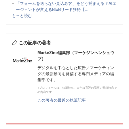
「フォームを送らない見込み客」をどう捕まえる？AIエ
ージェントが変えるBtoBリード獲得【...
もっと読む
この記事の著者
MarkeZine編集部（マーケジンヘンシュウ
ブ）
デジタルを中心とした広告／マーケティン
グの最新動向を発信する専門メディアの編
集部です。
※プロフィールは、執筆時点、または直近の記事の寄稿時点で
の内容です
この著者の最近の執筆記事