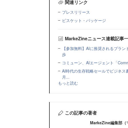
関連リンク
プレスリリース
ビスケット・パッケージ
MarkeZineニュース連載記事
【参加無料】AIに推奨されるブラン
歩
コミューン、AIエージェント「Commu
AI時代の生存戦略セールでビジネス
月...
もっと読む
この記事の著者
MarkeZine編集