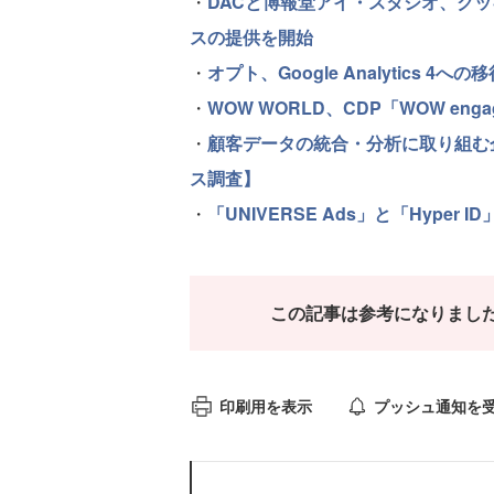
・
DACと博報堂アイ・スタジオ、ク
スの提供を開始
・
オプト、Google Analytics 
・
WOW WORLD、CDP「WOW e
・
顧客データの統合・分析に取り組む
ス調査】
・
「UNIVERSE Ads」と「Hype
この記事は参考になりまし
印刷用を表示
プッシュ通知を