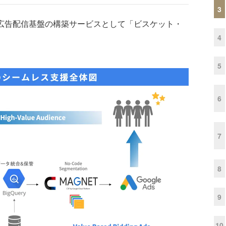
3
い広告配信基盤の構築サービスとして「ビスケット・
4
5
6
7
8
9
10