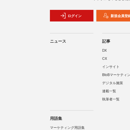
ログイン
新規会員登
ニュース
記事
DX
CX
インサイト
BtoBマーケティ
デジタル施策
連載一覧
執筆者一覧
用語集
マーケティング用語集