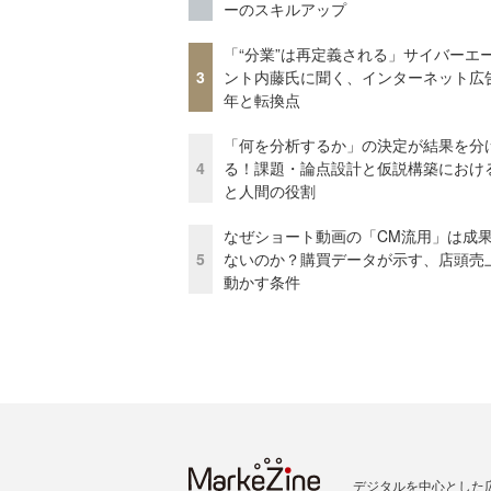
ーのスキルアップ
「“分業”は再定義される」サイバーエ
3
ント内藤氏に聞く、インターネット広告
年と転換点
「何を分析するか」の決定が結果を分
4
る！課題・論点設計と仮説構築における
と人間の役割
なぜショート動画の「CM流用」は成
5
ないのか？購買データが示す、店頭売
動かす条件
デジタルを中心とした