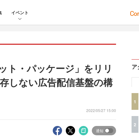
集
イベント
スケット・パッケージ」をリリ
ア
存しない広告配信基盤の構
1
2022/05/27 15:00
2
通知