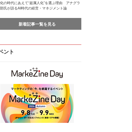
化の時代にあえて“超属人化”を選ぶ理由 アナグラ
部氏が語るAI時代の経営・マネジメント論
新着記事一覧を見る
ベント