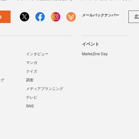
メールバックナンバー
広
録
イベント
インタビュー
MarkeZine Day
マンガ
クイズ
ング
調査
メディアプランニング
テレビ
SNS