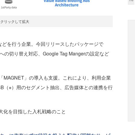
クリックして拡大
などを行う企業。今回リリースしたパッケージで
s4への切り替え対応、Google Tag Mangerの設定など
MAGNET」の導入も支援。これにより、利用企業
BB（※）用のセグメント抽出、広告媒体との連携を行
。収益の最大化を目指した入札戦略のこと