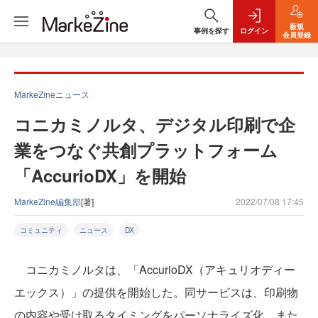
新規
事例を探す
ログイン
会員登録
MarkeZineニュース
コニカミノルタ、デジタル印刷で企
業をつなぐ共創プラットフォーム
「AccurioDX」を開始
MarkeZine編集部
[著]
2022/07/08 17:45
コミュニティ
ニュース
DX
コニカミノルタは、「AccurioDX（アキュリオディー
エックス）」の提供を開始した。同サービスは、印刷物
の内容や受け取るタイミングをパーソナライズ化。また