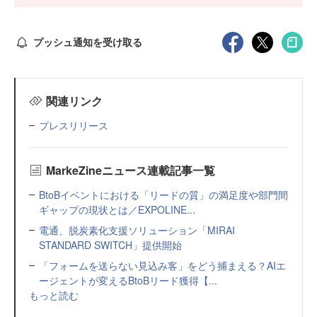
プッシュ通知を受け取る
関連リンク
プレスリリース
MarkeZineニュース連載記事一覧
BtoBイベントにおける「リードの質」の満足度や部門間
ギャップの現状とは／EXPOLINE...
電通、脱炭素化支援ソリューション「MIRAI
STANDARD SWITCH」提供開始
「フォームを送らない見込み客」をどう捕まえる？AIエ
ージェントが変えるBtoBリード獲得【...
もっと読む