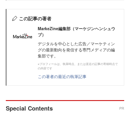
この記事の著者
MarkeZine編集部（マーケジンヘンシュウ
ブ）
デジタルを中心とした広告／マーケティン
グの最新動向を発信する専門メディアの編
集部です。
※プロフィールは、執筆時点、または直近の記事の寄稿時点で
の内容です
この著者の最近の執筆記事
Special Contents
PR