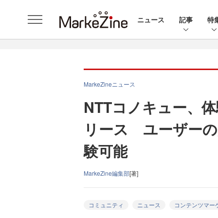
ニュース
記事
特
MarkeZineニュース
NTTコノキュー、体験
リース ユーザーの
験可能
MarkeZine編集部
[著]
コミュニティ
ニュース
コンテンツマー