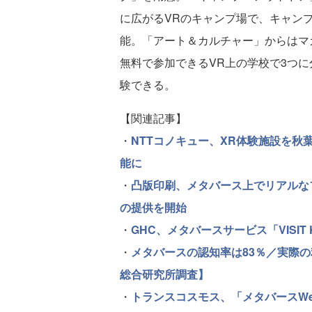
に広がるVRのキャンプ場で、キャン
能。「アート＆カルチャー」からはマ
無料で参加できるVR上の学校で3つ
験できる。
【関連記事】
・
NTTコノキュー、XR体験施設を
能に
・
凸版印刷、メタバース上でリアルなフ
の提供を開始
・
GHC、メタバースサービス「VISIT
・
メタバースの認知率は83％／実際
総合研究所調査】
・
トランスコスモス、「メタバースW