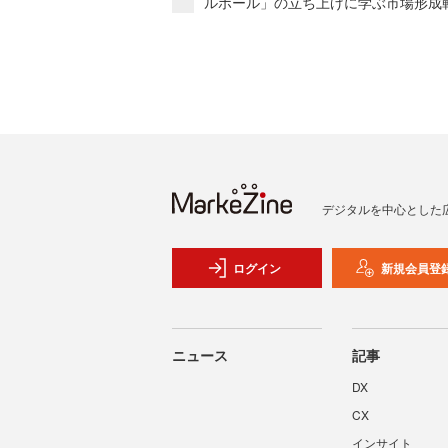
ルボール」の立ち上げに学ぶ市場形成
デジタルを中心とした
ログイン
新規会員登
ニュース
記事
DX
CX
インサイト