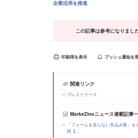
企業活用を推進
この記事は参考になりまし
印刷用を表示
プッシュ通知を
関連リンク
プレスリリース
MarkeZineニュース連載記事
「フォームを送らない見込み客」をど
得【...