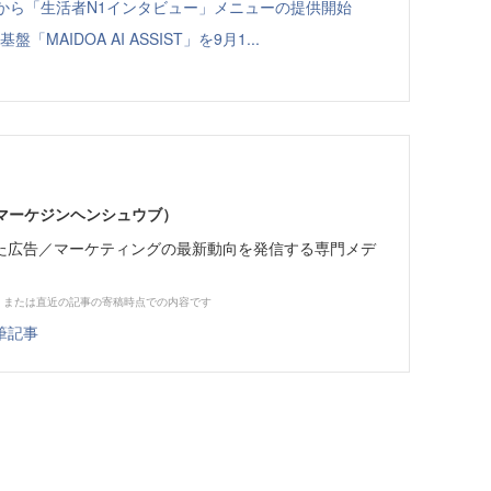
ト」から「生活者N1インタビュー」メニューの提供開始
「MAIDOA AI ASSIST」を9月1...
部（マーケジンヘンシュウブ）
た広告／マーケティングの最新動向を発信する専門メデ
、または直近の記事の寄稿時点での内容です
筆記事