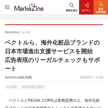
新規
事例を探す
ログイン
会員登録
MarkeZineニュース
ベクトルら、海外化粧品ブランドの
日本市場進出支援サービスを開始
広告表現のリーガルチェックもサポ
ート
MarkeZine編集部
[著]
2023/05/11 14:45
ニュース
ブランドセーフティ
ベクトルとREGAL COREは業務提携の上、海外化粧
品ブランドの日本市場進出をトータルで支援するサービ