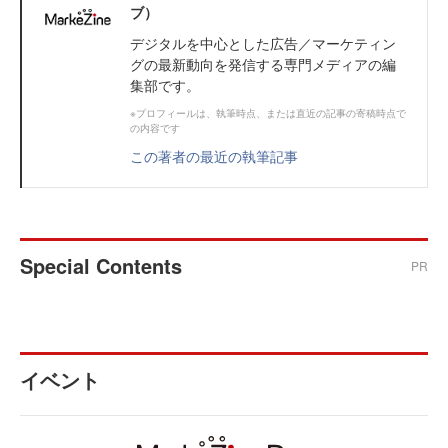
ブ）
デジタルを中心とした広告／マーケティン
グの最新動向を発信する専門メディアの編
集部です。
※プロフィールは、執筆時点、または直近の記事の寄稿時点で
の内容です
この著者の最近の執筆記事
Special Contents
PR
イベント