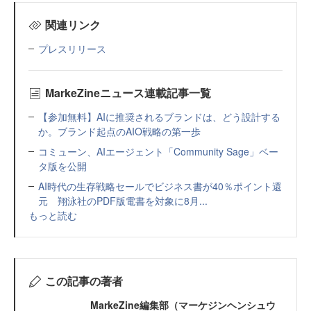
関連リンク
プレスリリース
MarkeZineニュース連載記事一覧
【参加無料】AIに推奨されるブランドは、どう設計する
か。ブランド起点のAIO戦略の第一歩
コミューン、AIエージェント「Community Sage」ベー
タ版を公開
AI時代の生存戦略セールでビジネス書が40％ポイント還
元 翔泳社のPDF版電書を対象に8月...
もっと読む
この記事の著者
MarkeZine編集部（マーケジンヘンシュウ